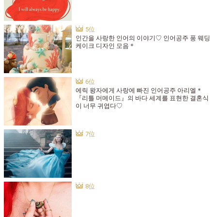
인간을 사랑한 인어의 이야기♡ 인어공주 풍 웨딩
케이크 디자인 모음＊
에릭 왕자에게 사랑에 빠진 인어공주 아리엘＊
『리틀 머메이드』의 바다 세계를 표현한 결혼식
이 너무 귀엽다♡