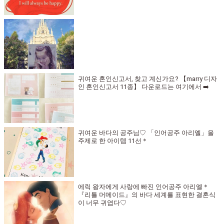
귀여운 혼인신고서, 찾고 계신가요? 【marry 디자
인 혼인신고서 11종】 다운로드는 여기에서 ➡️
귀여운 바다의 공주님♡ 「인어공주 아리엘」을
주제로 한 아이템 11선＊
에릭 왕자에게 사랑에 빠진 인어공주 아리엘＊
『리틀 머메이드』의 바다 세계를 표현한 결혼식
이 너무 귀엽다♡