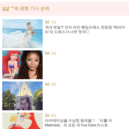
""에 관한 기사 순위
국내 유일?! 인어 라인 웨딩드레스 전문점 '메리마
리'의 드레스가 너무 멋져♡
아카데미상을 수상한 명곡들♡ 「리틀 마
Mermaid」의 모든 곡 YouTube 리스트