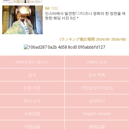
인스타에서 발견한♡/디즈니 영화의 한 장면을 재
현한 웨딩 사진 3선＊
(ランキング集計期間:2026/05-2026/08)
marry 메인 페이지
marry 소개
검색
장르 목록
이용 약관
개인정보처리방침
회사 소개
문의하기
日本語版
English version
中国語版
韓国語版