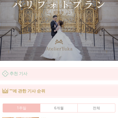
추천 기사
""에 관한 기사 순위
1주일
6개월
전체