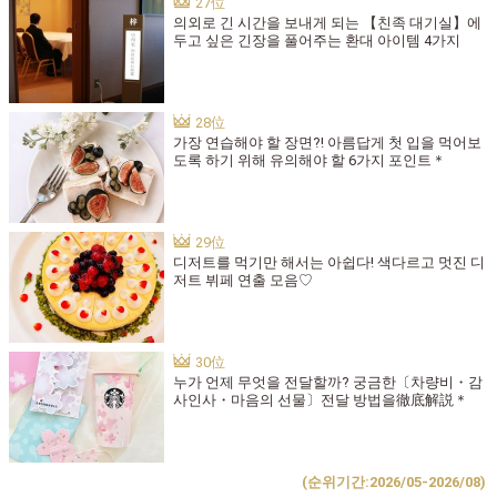
의외로 긴 시간을 보내게 되는 【친족 대기실】에
두고 싶은 긴장을 풀어주는 환대 아이템 4가지
가장 연습해야 할 장면?! 아름답게 첫 입을 먹어보
도록 하기 위해 유의해야 할 6가지 포인트＊
디저트를 먹기만 해서는 아쉽다! 색다르고 멋진 디
저트 뷔페 연출 모음♡
누가 언제 무엇을 전달할까? 궁금한〔차량비・감
사인사・마음의 선물〕전달 방법을徹底解説＊
(순위기간:2026/05-2026/08)