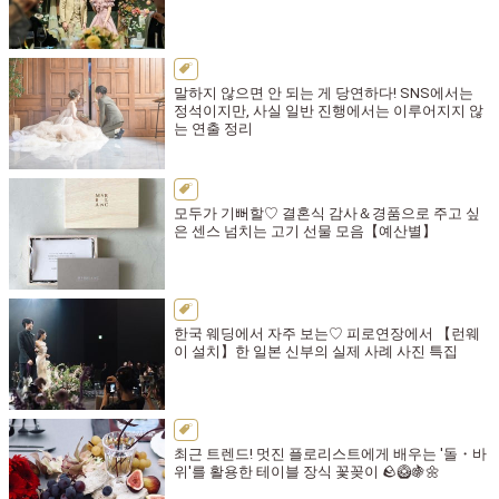
말하지 않으면 안 되는 게 당연하다! SNS에서는
정석이지만, 사실 일반 진행에서는 이루어지지 않
는 연출 정리
모두가 기뻐할♡ 결혼식 감사＆경품으로 주고 싶
은 센스 넘치는 고기 선물 모음【예산별】
한국 웨딩에서 자주 보는♡ 피로연장에서 【런웨
이 설치】한 일본 신부의 실제 사례 사진 특집
최근 트렌드! 멋진 플로리스트에게 배우는 '돌・바
위'를 활용한 테이블 장식 꽃꽂이 🪨🥝🍇🌼