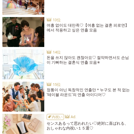
여흥 없이도 대만족♡【여흥 없는 결혼 피로연】
에서 적용하고 싶은 연출 모음
돈을 쓰지 않아도 괜찮아요♡ 절약하면서도 손님
이 기뻐하는 결혼식 연출 모음✳︎
정통이 아닌 독창적인 연출만＊누구도 본 적 없는
'테이블 라운드'의 연출 아이디어♡
内祝い
センスあるって思われたい♡絶対に喜ばれる、
おしゃれな内祝い１５選♡