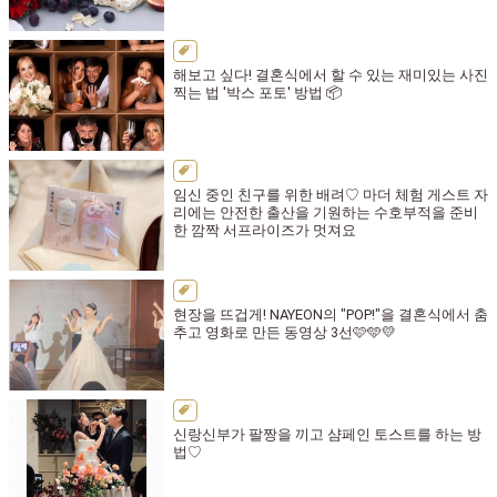
해보고 싶다! 결혼식에서 할 수 있는 재미있는 사진
찍는 법 '박스 포토' 방법 📦
임신 중인 친구를 위한 배려♡ 마더 체험 게스트 자
리에는 안전한 출산을 기원하는 수호부적을 준비
한 깜짝 서프라이즈가 멋져요
현장을 뜨겁게! NAYEON의 "POP!"을 결혼식에서 춤
추고 영화로 만든 동영상 3선🩷🩵💛
신랑신부가 팔짱을 끼고 샴페인 토스트를 하는 방
법♡