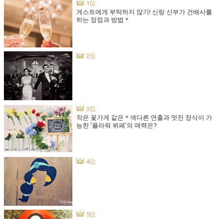
게스트에게 부탁하지 않기! 신랑 신부가 건배사를
하는 장점과 방법＊
작은 꽃가게 같은＊색다른 연출과 멋진 장식이 가
능한 '플라워 뷔페'의 매력은?