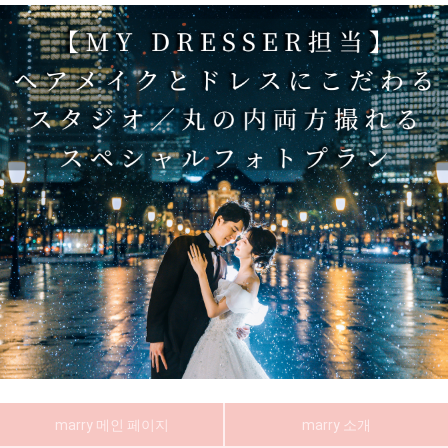
marry 메인 페이지
marry 소개