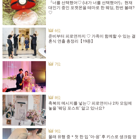
『너를 선택했어♡ (내가 너를 선택했어!)』현재
대인기 중인 포켓몬을 테마로 한 웨딩, 한번 볼래?
♡
준비부터 피로연까지 ♡ 가족이 함께할 수 있는 결
혼식 연출 총정리【19종】
축복의 메시지를 넣는♡ 피로연이나 2차 모임에
놓을 '웨딩 포스트' 알고 있나요?
몰래 유행 중＊첫 한 입 '아-응' 후 키스로 생크림 얻