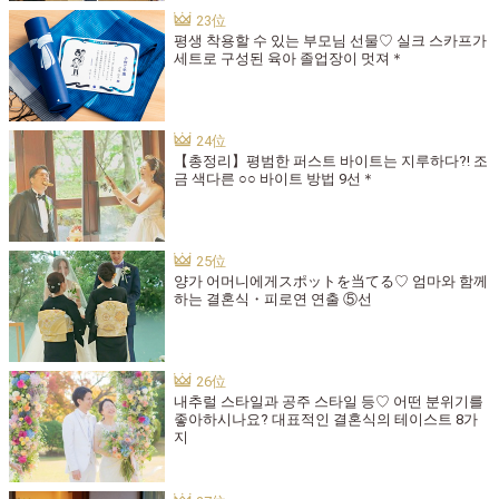
평생 착용할 수 있는 부모님 선물♡ 실크 스카프가
세트로 구성된 육아 졸업장이 멋져＊
【총정리】평범한 퍼스트 바이트는 지루하다?! 조
금 색다른 ○○ 바이트 방법 9선＊
양가 어머니에게スポットを当てる♡ 엄마와 함께
하는 결혼식・피로연 연출 ⑤선
내추럴 스타일과 공주 스타일 등♡ 어떤 분위기를
좋아하시나요? 대표적인 결혼식의 테이스트 8가
지