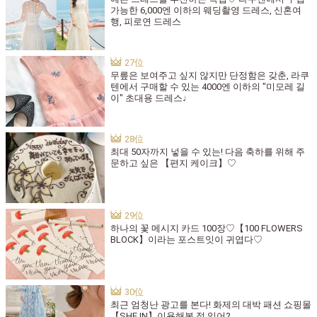
가능한 6,000엔 이하의 웨딩촬영 드레스, 신혼여
행, 피로연 드레스
무릎은 보여주고 싶지 않지만 단정함은 갖춘, 라쿠
텐에서 구매할 수 있는 4000엔 이하의 "미모레 길
이" 초대용 드레스♩
최대 50자까지 넣을 수 있는! 다음 축하를 위해 주
문하고 싶은 【편지 케이크】♡
하나의 꽃 메시지 카드 100장♡【100 FLOWERS
BLOCK】이라는 포스트잇이 귀엽다♡
최근 엄청난 광고를 본다! 화제의 대박 패션 쇼핑몰
【SHE IN】이용해본 적 있어?