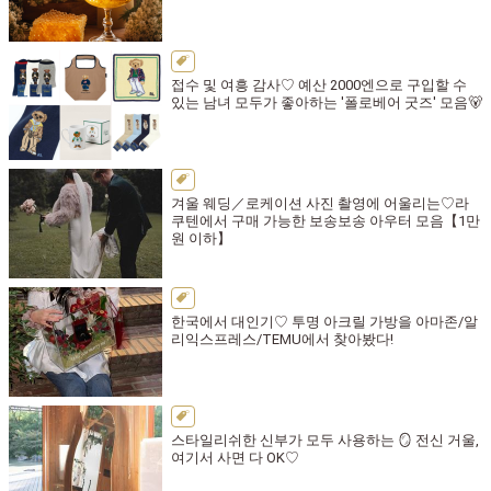
접수 및 여흥 감사♡ 예산 2000엔으로 구입할 수
있는 남녀 모두가 좋아하는 '폴로베어 굿즈' 모음🐻
겨울 웨딩／로케이션 사진 촬영에 어울리는♡라
쿠텐에서 구매 가능한 보송보송 아우터 모음【1만
원 이하】
한국에서 대인기♡ 투명 아크릴 가방을 아마존/알
리익스프레스/TEMU에서 찾아봤다!
스타일리쉬한 신부가 모두 사용하는 🪞 전신 거울,
여기서 사면 다 OK♡