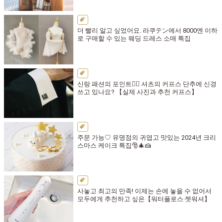
더 빨리 알고 싶었어요. 라쿠テン에서 8000엔 이하
로 구매할 수 있는 웨딩 드레스 소매 특집
신랑 패션의 포인트🤵‍♂️ 셔츠의 커프스 단추에 신경
쓰고 있나요? 【실제 사진과 추천 커프스】
주문 가능♡ 유명점의 귀엽고 맛있는 2024년 크리
스마스 케이크 특집🎅🎄🍰
사놓고 최고의 만족! 이제는 손에 놓을 수 없어서
모두에게 추천하고 싶은【워터플로스·젯워셔】