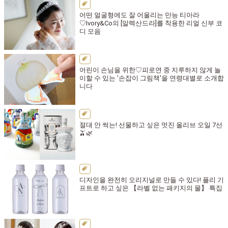
어떤 얼굴형에도 잘 어울리는 만능 티아라
♡Ivory&Co의 [알렉산드라]를 착용한 리얼 신부 코
디 모음
어린이 손님을 위한♡피로연 중 지루하지 않게 놀
이할 수 있는 '손잡이 그림책'을 연령대별로 소개합
니다
절대 안 썩는! 선물하고 싶은 멋진 올리브 오일 7선
🫒🌿
디자인을 완전히 오리지널로 만들 수 있다! 플리 기
프트로 하고 싶은 【라벨 없는 패키지의 물】 특집