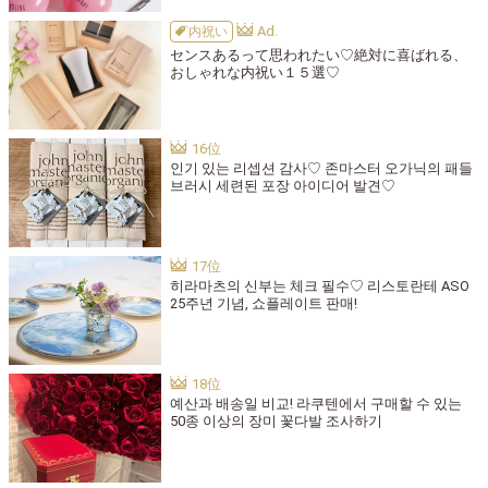
内祝い
センスあるって思われたい♡絶対に喜ばれる、
おしゃれな内祝い１５選♡
인기 있는 리셉션 감사♡ 존마스터 오가닉의 패들
브러시 세련된 포장 아이디어 발견♡
히라마츠의 신부는 체크 필수♡ 리스토란테 ASO
25주년 기념, 쇼플레이트 판매!
예산과 배송일 비교! 라쿠텐에서 구매할 수 있는
50종 이상의 장미 꽃다발 조사하기