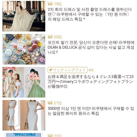
2차 회의 드레스 및 사전 촬영 드레스를 원하신다
면♡ 라쿠텐에서 구매할 수 있는〔1만 원 이하〕
의 웨딩 드레스 특집＊
포인트 쌓기 전문, 당신이 모른다면 손해! 라쿠텐에
DEAN & DELUCA 공식 샵이 있다는 사실 알고 계셨
나요?
ウェディングフォト
お得＆満足を追求するなら🌷ドレス3着選べて23
万円〜のmarryコラボウェディングフォトプラン
が最強🫶🏻
5000엔 이상 1만 엔 미만! 라쿠텐에서 구매할 수 있
는 깔끔한 화이트 원피스 특집