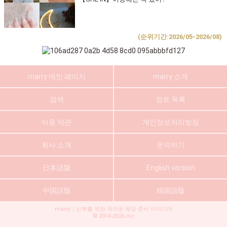
(순위기간:2026/05-2026/08)
marry 메인 페이지
marry 소개
검색
장르 목록
이용 약관
개인정보처리방침
회사 소개
문의하기
日本語版
English version
中国語版
韓国語版
marry｜신부를 위한 귀여운 웨딩 준비 아이디어
©
2014-2026
Inc