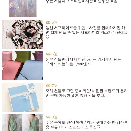
주는 저렴하고 스타일리시한 비닐우산 특집
생일 서프라이즈를 위한＊사진을 인쇄하기만 하
면 쉽게 만들 수 있는 서프라이즈 박스가 대단해요
♡
신부의 불만에서 태어난♡리본 가게에서 만든
〔새시 리본〕은 1,850엔＊
축하 선물로 고민 중이라면! 세련된 브랜드의 온라
인 구매 가능한 결혼 축하 선물 후보♩
수유 중에도 안심! 아마존에서 구매 가능한 임산부
용 수유 OK 게스트 드레스 특집♡