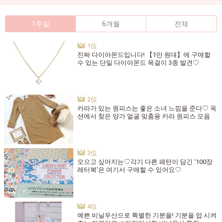
1주일
6개월
전체
진짜 다이아몬드입니다! 【1만 원대】에 구매할
수 있는 단일 다이아몬드 목걸이 3종 발견♡
카라가 있는 원피스는 좋은 소녀 느낌을 준다♡ 옥
션에서 찾은 양가 얼굴 맞춤용 카라 원피스 모음
모으고 싶어지는♡각기 다른 패턴이 담긴 '100장
레터북'은 여기서 구매할 수 있어요♡
예쁜 비닐우산으로 특별한 기분을! 기분을 업 시켜