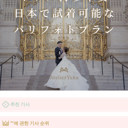
추천 기사
""에 관한 기사 순위