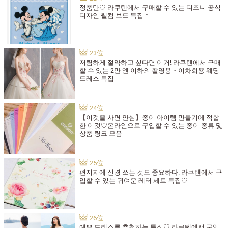
정품만♡ 라쿠텐에서 구매할 수 있는 디즈니 공식
디자인 웰컴 보드 특집＊
저렴하게 절약하고 싶다면 이거! 라쿠텐에서 구매
할 수 있는 2만 엔 이하의 촬영용・이차회용 웨딩
드레스 특집
【이것을 사면 안심】종이 아이템 만들기에 적합
한 이것♡온라인으로 구입할 수 있는 종이 종류 및
상품 링크 모음
편지지에 신경 쓰는 것도 중요하다. 라쿠텐에서 구
입할 수 있는 귀여운 레터 세트 특집♡
예쁜 드레스를 추천하는 특집♡ 라쿠텐에서 구입