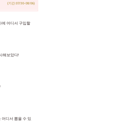
(기간:07/30-08/06)
마에 어디서 구입할
조사해보았다!
♡
어디서 뽑을 수 있