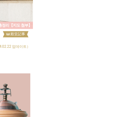
 총정리【지도 첨부】
殿堂記事
4.02.22 업데이트）