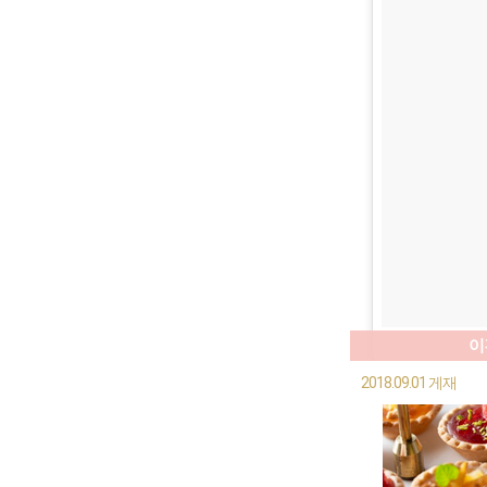
이
2018.09.01 게재