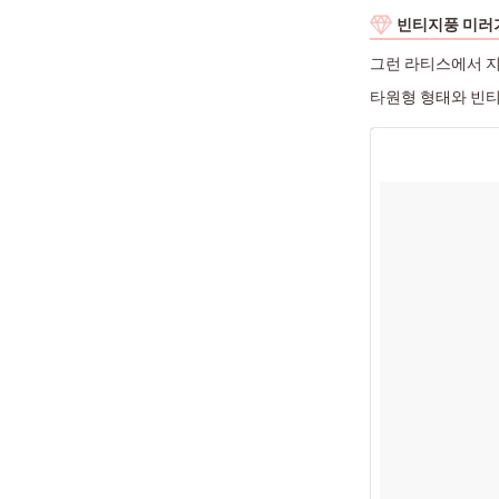
빈티지풍 미러
그런 라티스에서 지
타원형 형태와 빈티