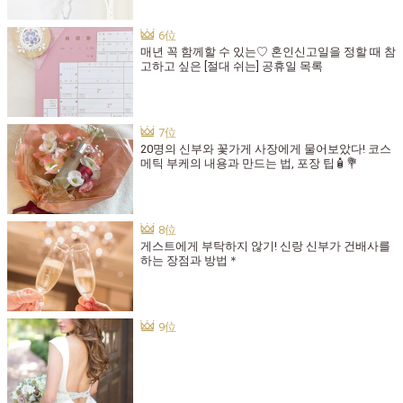
매년 꼭 함께할 수 있는♡ 혼인신고일을 정할 때 참
고하고 싶은 [절대 쉬는] 공휴일 목록
20명의 신부와 꽃가게 사장에게 물어보았다! 코스
메틱 부케의 내용과 만드는 법, 포장 팁🧴💐
게스트에게 부탁하지 않기! 신랑 신부가 건배사를
하는 장점과 방법＊