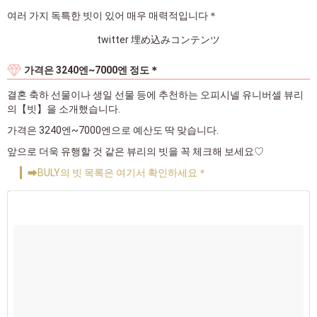
여러 가지 독특한 빗이 있어 매우 매력적입니다＊
twitter 埋め込みコンテンツ
가격은 3240엔~7000엔 정도＊
결혼 축하 선물이나 생일 선물 등에 추천하는 오피시넬 유니버셀 뷰리
의【빗】을 소개했습니다.
가격은 3240엔~7000엔으로 예산도 딱 맞습니다.
앞으로 더욱 유행할 것 같은 뷰리의 빗을 꼭 체크해 보세요♡
➡BULY의 빗 목록은 여기서 확인하세요＊