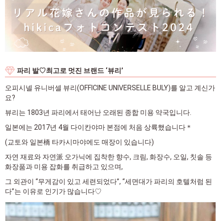
파리 발♡최고로 멋진 브랜드 ‘뷰리’
오피시넬 유니버셀 뷰리(OFFICINE UNIVERSELLE BULY)를 알고 계신가
요?
뷰리는 1803년 파리에서 태어난 오래된 종합 미용 약국입니다.
일본에는 2017년 4월 다이칸야마 본점에 처음 상륙했습니다＊
(교토와 일본橋 타카시마야에도 매장이 있습니다)
자연 재료와 자연派 오가닉에 집착한 향수, 크림, 화장수, 오일, 칫솔 등
화장품과 미용 잡화를 취급하고 있으며,
그 외관이 “무게감이 있고 세련되었다”, “세면대가 파리의 호텔처럼 된
다”는 이유로 인기가 많습니다♡