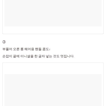
③
부풀어 오른 롱 헤어용 핸들 콤도♩
손잡이 끝에 이니셜을 한 글자 넣는 것도 멋집니다.