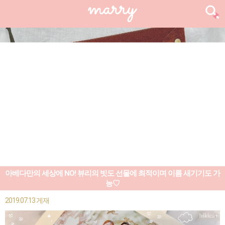
아베다만의 세상에 NO! 뷰리의 빗도 선물에 최적이며 이름 새기기도 가
능♡
2019.07.13 게재