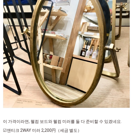
이 가격이라면, 웰컴 보드와 웰컴 미러를 둘 다 준비할 수 있겠네요.
☑앤티크 2WAY 미러 2,200円（세금 별도）