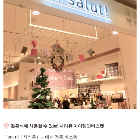
결혼식에 사용할 수 있는! 사리유 아이템①바스켓
『salut!（사리유）』에서 정통 바스켓.