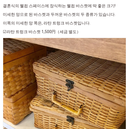
결혼식의 웰컴 스페이스에 장식하는 웰컴 바스켓에 딱 좋은 크기!
미세한 망으로 된 바스켓과 두꺼운 바스켓의 두 종류가 있습니다.
이쪽의 미세한 망 쪽은, 라탄 트렁크 바스켓입니다.
☑라탄 트렁크 바스켓 1,500円（세금 별도）