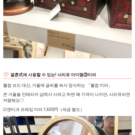
결혼式에 사용할 수 있는! 사리유 아이템③미러
웰컴 보드 대신, 거울에 글씨를 써서 장식하는 「웰컴 미러」.
큰 거울을 인테리어 샵에서 사려고 하면 꽤 가격이 나지만, 사리유라면
저렴해요♡
☑앤티크 프레임 미러 1,650円（세금 별도）