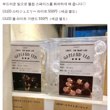
부드러운 빛으로 웰컴 스페이스를 화려하게 해 줍니다♡
☑LED 스타ジュエリー 라이트 550円（세금 별도）
☑LED 볼 라이트 가랜드 550円（세금 별도）