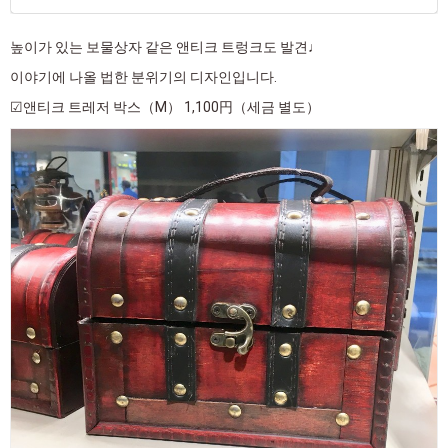
높이가 있는 보물상자 같은 앤티크 트렁크도 발견♩
이야기에 나올 법한 분위기의 디자인입니다.
☑앤티크 트레저 박스（M） 1,100円（세금 별도）