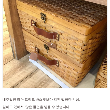
내추럴한 라탄 트렁크 바스켓보다 각진 깔끔한 인상♩
깊이도 있어서, 많은 물건을 넣을 수 있습니다.