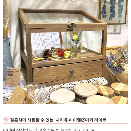
결혼식에 사용할 수 있는! 사리유 아이템⑦마키 라이트
어디에 장식해도 잘 어울리는 별 모양의 마키 라이트.