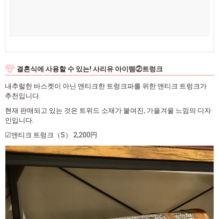
결혼식에 사용할 수 있는! 사리유 아이템②트렁크
내추럴한 바스켓이 아닌 앤티크한 트렁크파를 위한 앤티크 트렁크가
추천입니다.
현재 판매되고 있는 것은 트위드 소재가 붙여진, 가을겨울 느낌의 디자
인입니다.
☑앤티크 트렁크（S） 2,200円