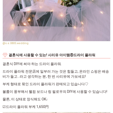
@s.e.0805.wedding
결혼식에 사용할 수 있는! 사리유 아이템⑧드라이 플라워
결혼식 DIY에 써야 하는 드라이 플라워.
드라이 플라워 전문店에 일부러 가는 것은 힘들고, 온라인 쇼핑은 배송
비가 들고...라고 생각하는 분, 한 번 사리유에 가보세요!
부케 형태로 묶인 드라이 플라워가 판매되고 있습니다♡
볼륨이 풍부해서 웰컴 보드나 링 필로우의 DIY에 사용할 수 있습니다!
물론, 이 상태로 장식해도 OK♩
☑드라이 플라워 부케 1,650円