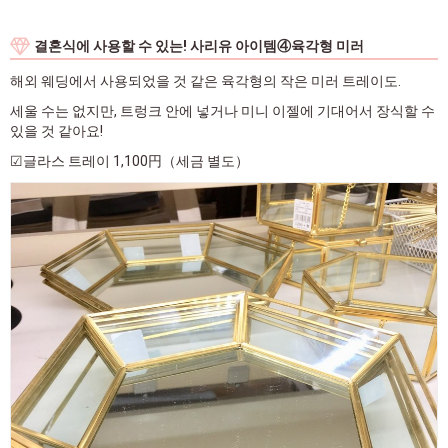
결혼식에 사용할 수 있는! 사리유 아이템④육각형 미러
해외 웨딩에서 사용되었을 것 같은 육각형의 작은 미러 트레이도.
세울 수는 없지만, 트렁크 안에 넣거나 미니 이젤에 기대어서 장식할 수
있을 것 같아요!
☑글라스 트레이 1,100円（세금 별도）