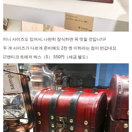
미니 사이즈도 있어서, 나란히 장식하면 꼭 멋질 것입니다!
두 개 사이즈가 다르게 준비해도 2천 엔 이하라는 점이 반갑네요.
☑앤티크 트레저 박스（S） 550円（세금 별도）