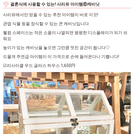
결혼식에 사용할 수 있는! 사리유 아이템⑥캐비닛
사리유에서만 얻을 수 있는 추천 아이템이 바로 이것!
관엽 식물 등을 장식할 수 있는 큰 캐비닛입니다.
웰컴 스페이스는 작은 소품이 나열되면 평평한 디스플레이가 되기 쉬
워요.
높이가 있는 캐비닛을 놓으면 그만큼 멋진 공간이 됩니다♡
드물게 주연급 아이템이 이 가격으로 손에 들어온다니 기쁩니다!
☑리사이클 우드 글라스 하우스 1,650円