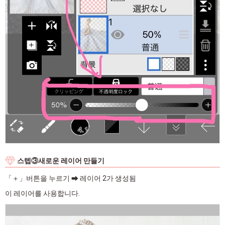
스텝③새로운 레이어 만들기
「＋」버튼을 누르기 ➡ 레이어 2가 생성됨
이 레이어를 사용합니다.