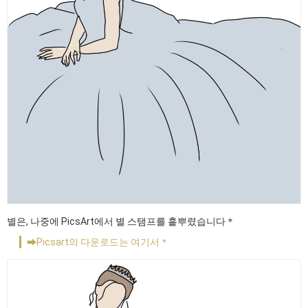
별은, 나중에 PicsArt에서 별 스탬프를 흩뿌렸습니다＊
➡Picsart의 다운로드는 여기서＊