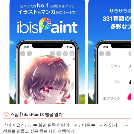
스텝① ibisPaintX 앱을 열기
「마이 갤러리」➡ 화면 왼쪽 하단의「＋」버튼 ➡「사진 읽기」에서
선화로 만들고 싶은 원본 사진 선택하기