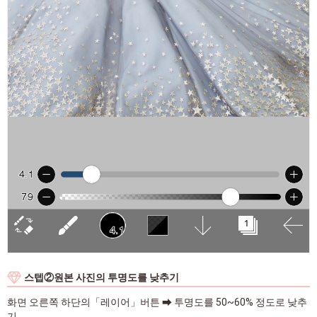
스텝②원본 사진의 투명도를 낮추기
화면 오른쪽 하단의「레이어」버튼 ➡ 투명도를 50~60% 정도로 낮추
기