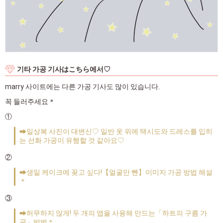
기타 가공 기사はこちら에서♡
marry 사이트에는 다른 가공 기사도 많이 있습니다.
꼭 들러주세요＊
①
➡일상복 사진이 대변신♡ 일반 옷 위에 택시도와 드레스를 입히
는 선화 가공이 유행할 것 같아요♡
②
➡생일 케이크에 꽂고 싶다!【얼굴만 뺀】이미지 가공 방법 해설
＊
③
➡허무하지 않게! 두 개의 앱을 사용해 만드는「하트의 구름 가
공」방법＊