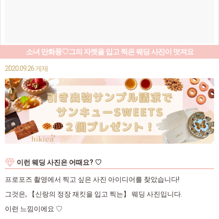
소녀 만화풍♡그의 자켓을 입고 찍은 웨딩 사진이 멋져요
2020.09.26 게재
이런 웨딩 사진은 어때요? ♡
프로포즈 촬영에서 찍고 싶은 사진 아이디어를 찾았습니다!
그것은, 【신랑의 정장 재킷을 입고 찍는】 웨딩 사진입니다.
이런 느낌이에요 ♡