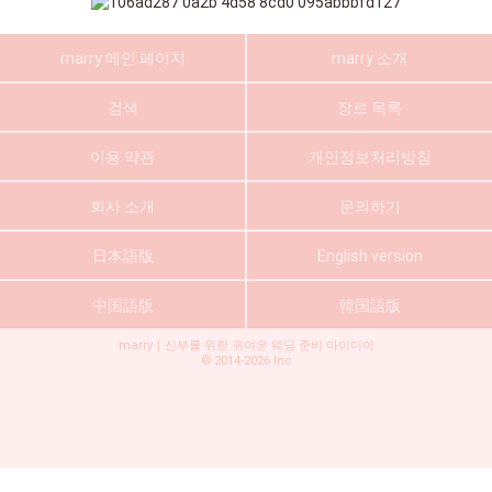
marry 메인 페이지
marry 소개
검색
장르 목록
이용 약관
개인정보처리방침
회사 소개
문의하기
日本語版
English version
中国語版
韓国語版
marry｜신부를 위한 귀여운 웨딩 준비 아이디어
©
2014-2026
Inc