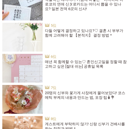
로코의 연애 신タ로카드는 어디서 뽑을 수 있나
요? 일본 전역 6곳의 신사!
다들 어떻게 결정하고 있나요?♡ 결혼 시 부부가
함께 고려해야 할 【본적지】 결정 방법＊
매년 꼭 함께할 수 있는♡ 혼인신고일을 정할 때 참
고하고 싶은 [절대 쉬는] 공휴일 목록
20명의 신부와 꽃가게 사장에게 물어보았다! 코스
메틱 부케의 내용과 만드는 법, 포장 팁🧴💐
게스트에게 부탁하지 않기! 신랑 신부가 건배사를
하는 장점과 방법＊