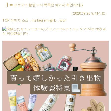
➡ 프로포즈 촬영 기사 목록은 여기서 확인하세요
（2020.09.26 업데이트）
TOP 이미지 소스：
instagram @l.k__won
이 기사는 ゆき님
이 작성했습니다.