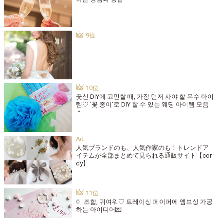
꽃신 DIY에 고민할 때, 가장 먼저 사야 할 우수 아이
템♡ '꽃 종이'로 DIY 할 수 있는 웨딩 아이템 모음
＊
人気ブランドのも、人気作家のも！トレンドア
イテムが全部まとめて見られる通販サイト【cor
dy】
이 조합, 귀여워♡ 트레이싱 페이퍼에 엠보싱 가공
하는 아이디어💌