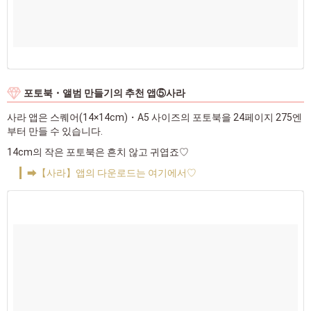
포토북・앨범 만들기의 추천 앱⑤사라
사라 앱은 스퀘어(14×14cm)・A5 사이즈의 포토북을 24페이지 275엔
부터 만들 수 있습니다.
14cm의 작은 포토북은 흔치 않고 귀엽죠♡
➡【사라】앱의 다운로드는 여기에서♡