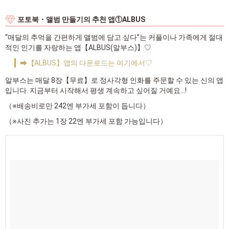
포토북・앨범 만들기의 추천 앱①ALBUS
“매달의 추억을 간편하게 앨범에 담고 싶다”는 커플이나 가족에게 절대
적인 인기를 자랑하는 앱【ALBUS(알부스)】♡
➡【ALBUS】앱의 다운로드는 여기에서♡
알부스는 매달 8장【무료】로 정사각형 인화를 주문할 수 있는 신의 앱
입니다. 지금부터 시작해서 평생 계속하고 싶어질 거예요…!
（※배송비로만 242엔 부가세 포함이 듭니다）
（※사진 추가는 1장 22엔 부가세 포함 가능입니다）