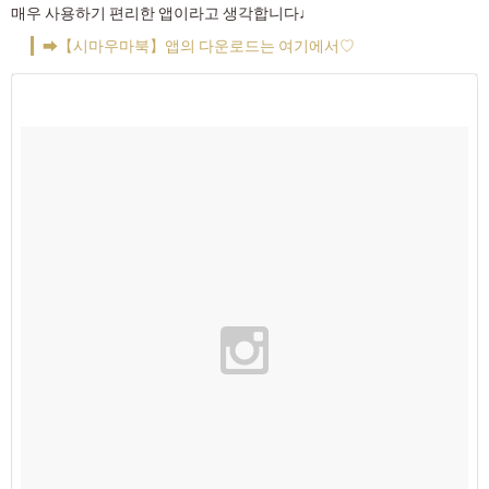
매우 사용하기 편리한 앱이라고 생각합니다♩
➡【시마우마북】앱의 다운로드는 여기에서♡