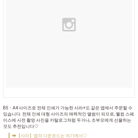
B5・A4 사이즈로 전체 인쇄가 가능한 사라+도 같은 앱에서 주문할 수
있습니다. 전체 인쇄 대형 사이즈의 매력적인 앨범이 되므로, 웰컴 스페
이스에 사전 촬영 사진을 카탈로그처럼 두거나, 조부모에게 선물하는
것도 추천입니다♡
➡【사라】앱의 다운로드는 여기에서♡