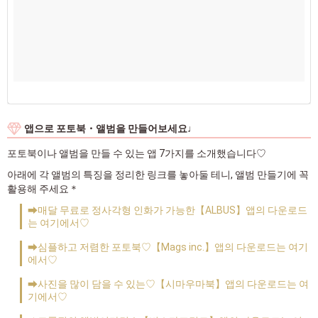
앱으로 포토북・앨범을 만들어보세요♩
포토북이나 앨범을 만들 수 있는 앱 7가지를 소개했습니다♡
아래에 각 앨범의 특징을 정리한 링크를 놓아둘 테니, 앨범 만들기에 꼭
활용해 주세요＊
➡매달 무료로 정사각형 인화가 가능한【ALBUS】앱의 다운로드
는 여기에서♡
➡심플하고 저렴한 포토북♡【Mags inc.】앱의 다운로드는 여기
에서♡
➡사진을 많이 담을 수 있는♡【시마우마북】앱의 다운로드는 여
기에서♡