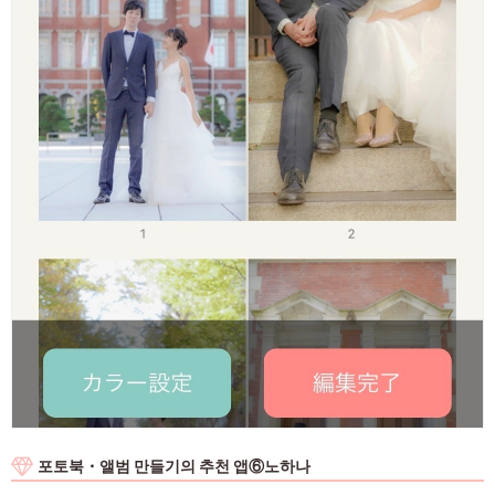
포토북・앨범 만들기의 추천 앱⑥노하나