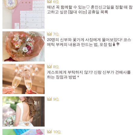
매년 꼭 함께할 수 있는♡ 혼인신고일을 정할 때 참
고하고 싶은 [절대 쉬는] 공휴일 목록
20명의 신부와 꽃가게 사장에게 물어보았다! 코스
메틱 부케의 내용과 만드는 법, 포장 팁🧴💐
게스트에게 부탁하지 않기! 신랑 신부가 건배사를
하는 장점과 방법＊