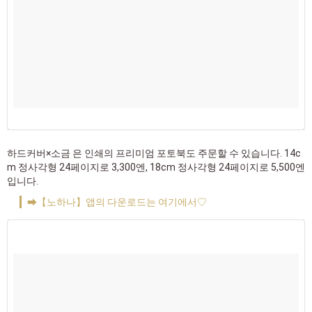
하드커버×소금 은 인쇄의 프리미엄 포토북도 주문할 수 있습니다. 14c
m 정사각형 24페이지로 3,300엔, 18cm 정사각형 24페이지로 5,500엔
입니다.
➡【노하나】앱의 다운로드는 여기에서♡