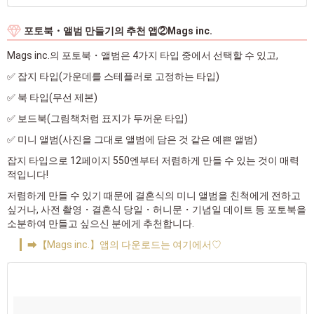
포토북・앨범 만들기의 추천 앱②Mags inc.
Mags inc.의 포토북・앨범은 4가지 타입 중에서 선택할 수 있고,
✅ 잡지 타입(가운데를 스테플러로 고정하는 타입)
✅ 북 타입(무선 제본)
✅ 보드북(그림책처럼 표지가 두꺼운 타입)
✅ 미니 앨범(사진을 그대로 앨범에 담은 것 같은 예쁜 앨범)
잡지 타입으로 12페이지 550엔부터 저렴하게 만들 수 있는 것이 매력
적입니다!
저렴하게 만들 수 있기 때문에 결혼식의 미니 앨범을 친척에게 전하고
싶거나, 사전 촬영・결혼식 당일・허니문・기념일 데이트 등 포토북을
소분하여 만들고 싶으신 분에게 추천합니다.
➡【Mags inc.】앱의 다운로드는 여기에서♡