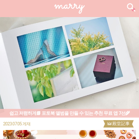
쉽고 저렴하게📘 포토북 앨범을 만들 수 있는 추천 무료 앱 7선🌾
殿堂記事
2023.07.05 게재