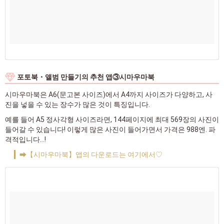
포토북・앨범 만들기의 추천 앱③시마우마북
시마우마북은 A6(문고본 사이즈)에서 A4까지 사이즈가 다양하고, 사
진을 넣을 수 있는 장수가 많은 것이 특징입니다.
예를 들어 A5 정사각형 사이즈라면, 144페이지에 최대 569장의 사진이
들어갈 수 있습니다! 이렇게 많은 사진이 들어가면서 가격은 988엔. 파
격적입니다…!
➡【시마우마북】앱의 다운로드는 여기에서♡