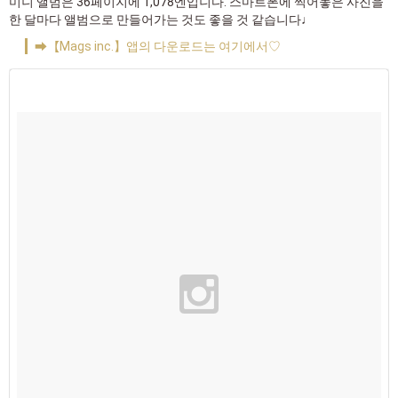
미니 앨범은 36페이지에 1,078엔입니다. 스마트폰에 찍어놓은 사진을
한 달마다 앨범으로 만들어가는 것도 좋을 것 같습니다♩
➡【Mags inc.】앱의 다운로드는 여기에서♡