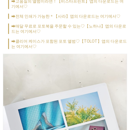
➡고품질의 앨범이라면！【비스타프린트】앱의 다운로드는 여
기에서♡
➡전체 인쇄가 가능한＊【사라】앱의 다운로드는 여기에서♡
➡매달 무료로 포토북을 주문할 수 있는♡【노하나】앱의 다운로
드는 여기에서♡
➡클리어 케이스가 포함된 포토 앨범♡【TOLOT】앱의 다운로드
는 여기에서♡