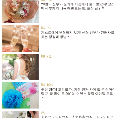
20명의 신부와 꽃가게 사장에게 물어보았다! 코스
메틱 부케의 내용과 만드는 법, 포장 팁🧴💐
게스트에게 부탁하지 않기! 신랑 신부가 건배사를
하는 장점과 방법＊
꽃신 DIY에 고민할 때, 가장 먼저 사야 할 우수 아이
템♡ '꽃 종이'로 DIY 할 수 있는 웨딩 아이템 모음
＊
人気ブランドのも、人気作家のも！トレンドア