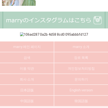
marry 메인 페이지
marry 소개
검색
장르 목록
이용 약관
개인정보처리방침
회사 소개
문의하기
日本語版
English version
中国語版
韓国語版