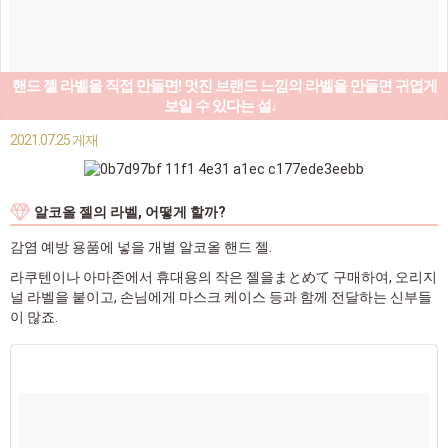
핸드 젤 라벨을 직접 만들면! 멋진 브랜드 느낌의 라벨을 만들면 귀엽게
보일 수 있다는 설♩
2021.07.25 게재
알코올 젤의 라벨, 어떻게 할까?
감염 예방 용품에 넣을 개별 알코올 핸드 젤.
라쿠텐이나 아마존에서 휴대용의 작은 젤을まとめて 구매하여, 오리지
널 라벨을 붙이고, 손님에게 마스크 케이스 등과 함께 전달하는 신부들
이 많죠.