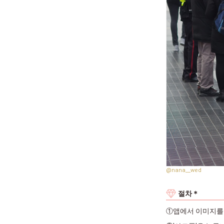
@nana__wed
절차＊
①앱에서 이미지를 