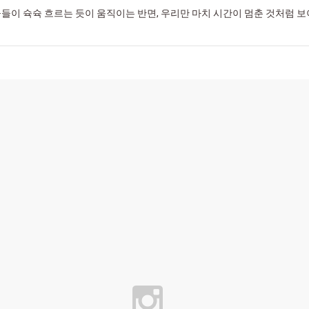
들이 슉슉 흐르는 듯이 움직이는 반면, 우리만 마치 시간이 멈춘 것처럼 