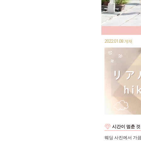
2022.01.08 게재
시간이 멈춘 것
웨딩 사진에서 가끔