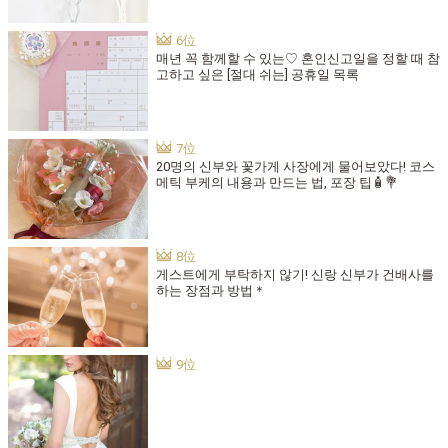
매년 꼭 함께할 수 있는♡ 혼인신고일을 정할 때 참
고하고 싶은 [절대 쉬는] 공휴일 목록
20명의 신부와 꽃가게 사장에게 물어보았다! 코스
메틱 부케의 내용과 만드는 법, 포장 팁🧴💐
게스트에게 부탁하지 않기! 신랑 신부가 건배사를
하는 장점과 방법＊