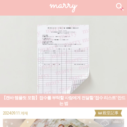
【캔바 템플릿 포함】접수를 부탁할 사람에게 전달할 '접수 리스트' 만드
는 법
殿堂記事
2024.09.11 게재