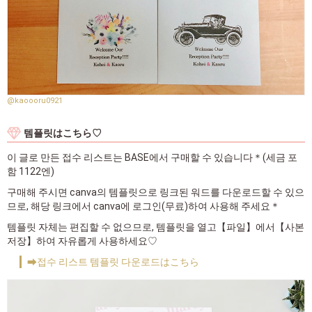
@kaoooru0921
템플릿はこちら♡
이 글로 만든 접수 리스트는 BASE에서 구매할 수 있습니다＊(세금 포
함 1122엔)
구매해 주시면 canva의 템플릿으로 링크된 워드를 다운로드할 수 있으
므로, 해당 링크에서 canva에 로그인(무료)하여 사용해 주세요＊
템플릿 자체는 편집할 수 없으므로, 템플릿을 열고【파일】에서【사본
저장】하여 자유롭게 사용하세요♡
➡접수 리스트 템플릿 다운로드はこちら