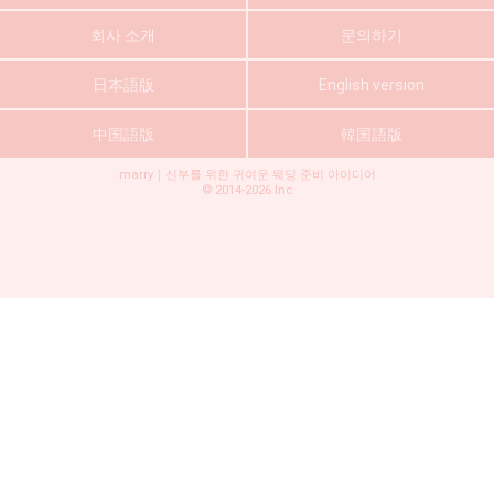
회사 소개
문의하기
日本語版
English version
中国語版
韓国語版
marry｜신부를 위한 귀여운 웨딩 준비 아이디어
©
2014-2026
Inc