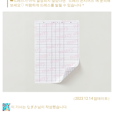
➡드레스가 아직 결정되지 않았다면. "드레스 콘시어즈"에 문의해
보세요♡ 저렴하게 드레스를 빌릴 수 있습니다＊
（2023.12.14 업데이트）
이 기사는 なぎさ님이 작성했습니다.