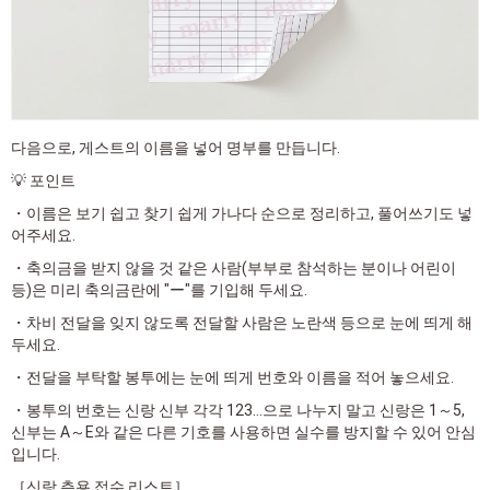
다음으로, 게스트의 이름을 넣어 명부를 만듭니다.
💡 포인트
・이름은 보기 쉽고 찾기 쉽게 가나다 순으로 정리하고, 풀어쓰기도 넣
어주세요.
・축의금을 받지 않을 것 같은 사람(부부로 참석하는 분이나 어린이
등)은 미리 축의금란에 "ー"를 기입해 두세요.
・차비 전달을 잊지 않도록 전달할 사람은 노란색 등으로 눈에 띄게 해
두세요.
・전달을 부탁할 봉투에는 눈에 띄게 번호와 이름을 적어 놓으세요.
・봉투의 번호는 신랑 신부 각각 123...으로 나누지 말고 신랑은 1～5,
신부는 A～E와 같은 다른 기호를 사용하면 실수를 방지할 수 있어 안심
입니다.
［신랑 측용 접수 리스트］