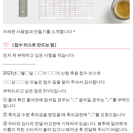
자세한 사용법과 만들기를 소개합니다＊
［접수 리스트 만드는 법］
먼저 꼭 부탁하고 싶은 사항을 적습니다.
----------------------
2023년〇월〇일 〇〇가 〇〇가 신랑 측용 접수 리스트
〇〇상 〇〇상 오늘은 접수 일을 맡아 주셔서 감사합니다
부탁드리고 싶은 점은 3가지입니다
① 출석 확인 출석란에 참석일 경우는 "〇" 결석일 경우는 "／"를 부탁드
립니다
② 축의금 수령 축의금을 받았을 때 축의금란에 "〇"를 요청드립니다
③ 차비와 감사의 전달 비고란에 기재되어 있습니다. 봉투에 알파벳과
이름이 적힌 스티커가 붙어 있으니 떼어낸 후 전달해 주시기 바랍니다.