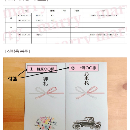
［신랑용 봉투］