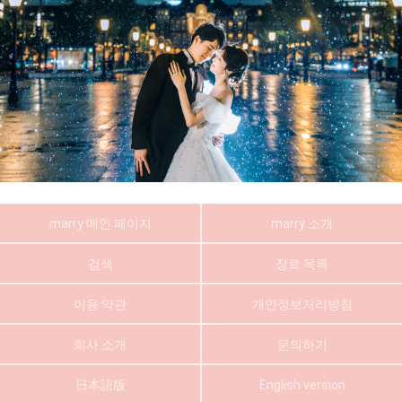
marry 메인 페이지
marry 소개
검색
장르 목록
이용 약관
개인정보처리방침
회사 소개
문의하기
日本語版
English version