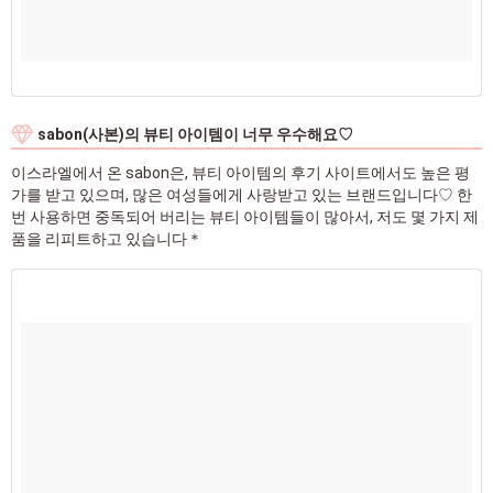
sabon(사본)의 뷰티 아이템이 너무 우수해요♡
이스라엘에서 온 sabon은, 뷰티 아이템의 후기 사이트에서도 높은 평
가를 받고 있으며, 많은 여성들에게 사랑받고 있는 브랜드입니다♡ 한
번 사용하면 중독되어 버리는 뷰티 아이템들이 많아서, 저도 몇 가지 제
품을 리피트하고 있습니다＊