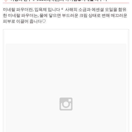
미네랄 파우더란, 입욕제 입니다＊ 사해의 소금과 에센셜 오일을 함유
한 미네랄 파우더는, 물에 닿으면 부드러운 크림 상태로 변해 매끄러운
피부로 이끌어 줍니다♡