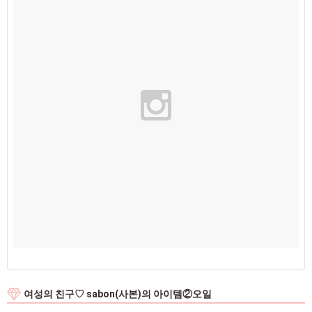
여성의 친구♡ sabon(사본)의 아이템②오일