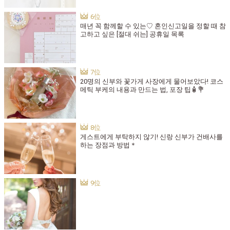
매년 꼭 함께할 수 있는♡ 혼인신고일을 정할 때 참
고하고 싶은 [절대 쉬는] 공휴일 목록
20명의 신부와 꽃가게 사장에게 물어보았다! 코스
메틱 부케의 내용과 만드는 법, 포장 팁🧴💐
게스트에게 부탁하지 않기! 신랑 신부가 건배사를
하는 장점과 방법＊