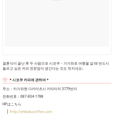
결혼식이 끝난 후 두 사람으로 시코쿠・가가와로 여행을 갈 때 반드시
들르고 싶은 커피 전문점이 생긴다는 것도 멋지네요♩
＊시코쿠 커피에 관하여＊
주소：카가와현 다카마츠시 키타마치 3779번지
전화번호：087-834-1788
HPはこちら
http://shikokucoffee.com