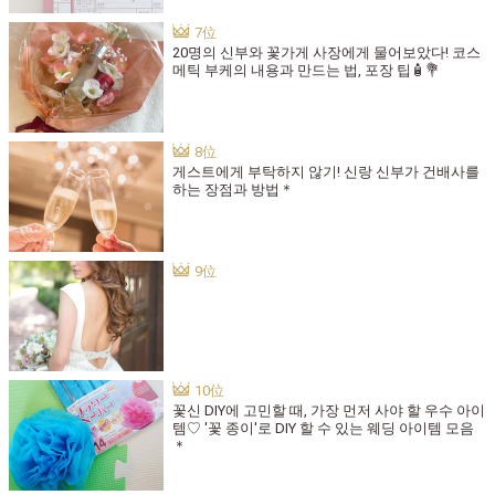
20명의 신부와 꽃가게 사장에게 물어보았다! 코스
메틱 부케의 내용과 만드는 법, 포장 팁🧴💐
게스트에게 부탁하지 않기! 신랑 신부가 건배사를
하는 장점과 방법＊
꽃신 DIY에 고민할 때, 가장 먼저 사야 할 우수 아이
템♡ '꽃 종이'로 DIY 할 수 있는 웨딩 아이템 모음
＊