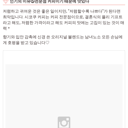
인기의 이유⑤전문점 커피이기 때문에 맛있다
저렴하고 귀여운 것은 좋은 일이지만, "저렴할수록 나쁘다"가 된다면
최악입니다. 시코쿠 커피는 커피 전문점이므로, 결혼식의 플리 기프트
라고 해도, 저렴한 가격이라고 해도 커피의 맛에는 고집이 있는 것이 매
력＊
향기와 입안 감촉에 신경 쓴 오리지널 블렌드는 남녀노소 모든 손님에
게 호평을 받고 있습니다♡