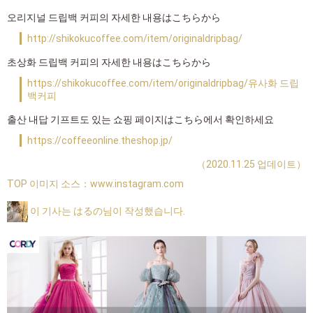
오리지널 드립백 커피의 자세한 내용はこちらから
http://shikokucoffee.com/item/originaldripbag/
초상화 드립백 커피의 자세한 내용はこちらから
https://shikokucoffee.com/item/originaldripbag/유사화 드립
백커피
출산 내답 기프트도 있는 쇼핑 페이지はこちら에서 확인하세요
https://coffeeonline.theshop.jp/
（2020.11.25 업데이트）
TOP 이미지 소스：
www.instagram.com
이 기사는 はるの님이 작성했습니다.