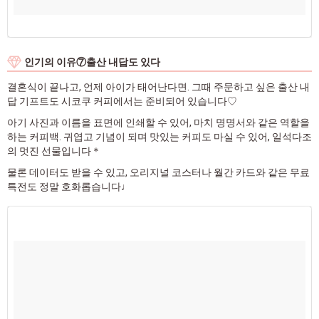
인기의 이유⑦출산 내답도 있다
결혼식이 끝나고, 언제 아이가 태어난다면. 그때 주문하고 싶은 출산 내
답 기프트도 시코쿠 커피에서는 준비되어 있습니다♡
아기 사진과 이름을 표면에 인쇄할 수 있어, 마치 명명서와 같은 역할을
하는 커피백. 귀엽고 기념이 되며 맛있는 커피도 마실 수 있어, 일석다조
의 멋진 선물입니다＊
물론 데이터도 받을 수 있고, 오리지널 코스터나 월간 카드와 같은 무료
특전도 정말 호화롭습니다♩