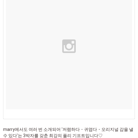
marry에서도 여러 번 소개되어 '저렴하다・귀엽다・오리지널 감을 낼
수 있다'는 3박자를 갖춘 최강의 플리 기프트입니다♡