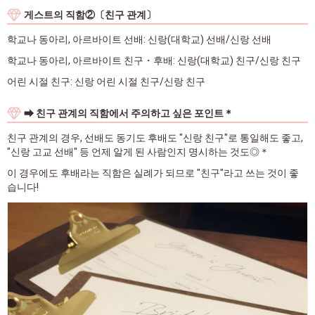
게스트의 직함②〔친구 관계〕
학교나 동아리, 아르바이트 선배: 신랑(대학교) 선배/신랑 선배
학교나 동아리, 아르바이트 친구・후배: 신랑(대학교) 친구/신랑 친구
어린 시절 친구: 신랑 어린 시절 친구/신랑 친구
➡ 친구 관계의 직함에서 주의하고 싶은 포인트＊
친구 관계의 경우, 선배도 동기도 후배도 "신랑 친구"로 통일해도 좋고,
"신랑 고교 선배" 등 언제 알게 된 사람인지 명시하는 것도◎＊
이 경우에도 후배라는 직함은 실례가 되므로 "친구"라고 쓰는 것이 좋
습니다!