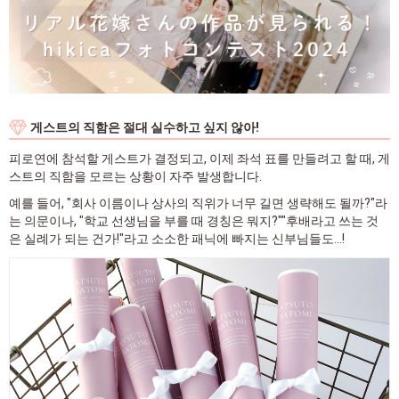
게스트의 직함은 절대 실수하고 싶지 않아!
피로연에 참석할 게스트가 결정되고, 이제 좌석 표를 만들려고 할 때, 게
스트의 직함을 모르는 상황이 자주 발생합니다.
예를 들어, "회사 이름이나 상사의 직위가 너무 길면 생략해도 될까?"라
는 의문이나, "학교 선생님을 부를 때 경칭은 뭐지?""후배라고 쓰는 것
은 실례가 되는 건가!"라고 소소한 패닉에 빠지는 신부님들도...!