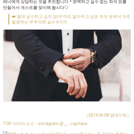
래너에게 상담하는 것을 추천합니다＊완벽하고 실수 없는 좌석 표를
만들어서 게스트를 맞이해 봅시다♡
➡ 절대 실수하고 싶지 않아! 미리 알아두고 싶은 좌석 표에서 자주
발생하는 부주의한 실수 6가지
（2019.06.08 업데이트）
TOP 이미지 소스：
instagram @___capitano
이 기사는 ゆき님