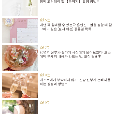
함께 고려해야 할 【본적지】 결정 방법＊
매년 꼭 함께할 수 있는♡ 혼인신고일을 정할 때 참
고하고 싶은 [절대 쉬는] 공휴일 목록
20명의 신부와 꽃가게 사장에게 물어보았다! 코스
메틱 부케의 내용과 만드는 법, 포장 팁🧴💐
게스트에게 부탁하지 않기! 신랑 신부가 건배사를
하는 장점과 방법＊