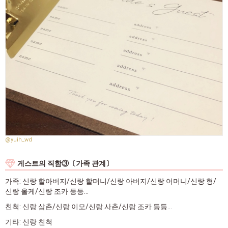
@yuih_wd
게스트의 직함③〔가족 관계〕
가족: 신랑 할아버지/신랑 할머니/신랑 아버지/신랑 어머니/신랑 형/
신랑 올케/신랑 조카 등등...
친척: 신랑 삼촌/신랑 이모/신랑 사촌/신랑 조카 등등...
기타: 신랑 친척