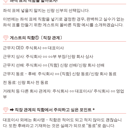
좌석 표의 직함을 알아보자!
좌석 표에 넣을지 말지는 신랑 신부의 선택입니다.
이번에는 좌석 표에 직함을 넣기로 결정한 경우, 완벽하고 실수가 없는
좌석 표를 만들기 위한 게스트의 올바른 직함 예시를 소개하겠습니다.
게스트의 직함①〔직장 관계〕
근무지 CEO: 주식회사 ○○ 대표이사
근무지 상사: 주식회사 ○○ ○○부 부장/신랑 회사 상사
근무지 선배: 주식회사 ○○ (직함) 신랑 선배/신랑 회사 선배
근무지 동료・후배: 주식회사 ○○ (직함) 신랑 동료/신랑 회사 동료
전 동료: 신랑 회사 전 동료
거래처 등 다른 회사 관계자: 주식회사 ○○ 대표이사/ 주식회사 ○○ 영업
부
➡ 직장 관계의 직함에서 주의하고 싶은 포인트＊
대표이사 외에는 회사명・직함은 적어도 되고 적지 않아도 괜찮습니
다. 또한 후배라고 기재하는 것은 실례가 되므로 "동료"로 씁니다.