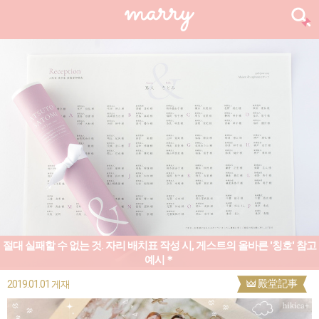
절대 실패할 수 없는 것. 자리 배치표 작성 시, 게스트의 올바른 '칭호' 참고
예시＊
殿堂記事
2019.01.01 게재