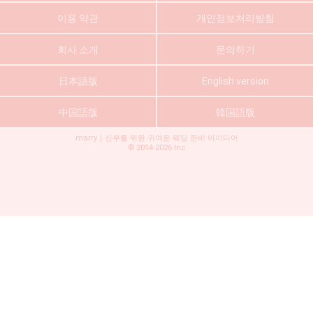
이용 약관
개인정보처리방침
회사 소개
문의하기
日本語版
English version
中国語版
韓国語版
marry｜신부를 위한 귀여운 웨딩 준비 아이디어
©
2014-2026
Inc