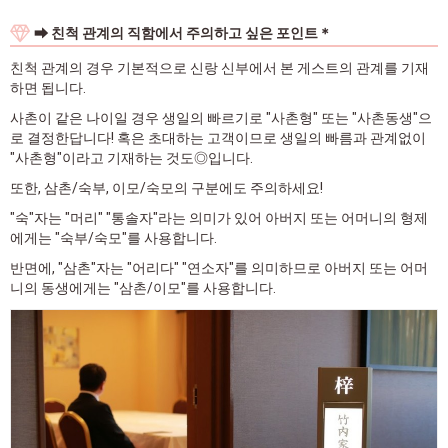
➡ 친척 관계의 직함에서 주의하고 싶은 포인트＊
친척 관계의 경우 기본적으로 신랑 신부에서 본 게스트의 관계를 기재
하면 됩니다.
사촌이 같은 나이일 경우 생일의 빠르기로 "사촌형" 또는 "사촌동생"으
로 결정한답니다! 혹은 초대하는 고객이므로 생일의 빠름과 관계없이
"사촌형"이라고 기재하는 것도◎입니다.
또한, 삼촌/숙부, 이모/숙모의 구분에도 주의하세요!
"숙"자는 "머리" "통솔자"라는 의미가 있어 아버지 또는 어머니의 형제
에게는 "숙부/숙모"를 사용합니다.
반면에, "삼촌"자는 "어리다" "연소자"를 의미하므로 아버지 또는 어머
니의 동생에게는 "삼촌/이모"를 사용합니다.