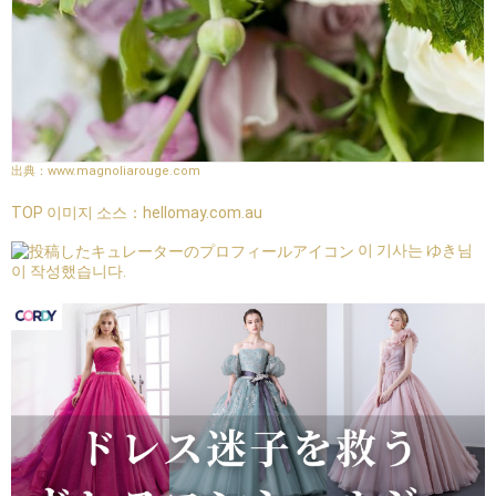
www.magnoliarouge.com
TOP 이미지 소스：
hellomay.com.au
이 기사는 ゆき님
이 작성했습니다.