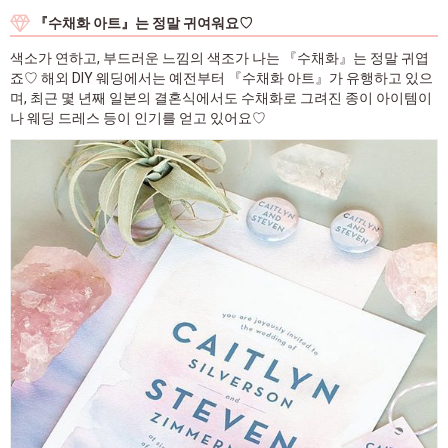
『수채화 아트』는 정말 귀여워요♡
색소가 연하고, 부드러운 느낌의 색조가 나는 『수채화』는 정말 귀엽
죠♡ 해외 DIY 웨딩에서는 예전부터 『수채화 아트』가 유행하고 있으
며, 최근 몇 년째 일본의 결혼식에서도 수채화로 그려진 종이 아이템이
나 웨딩 드레스 등이 인기를 얻고 있어요♡