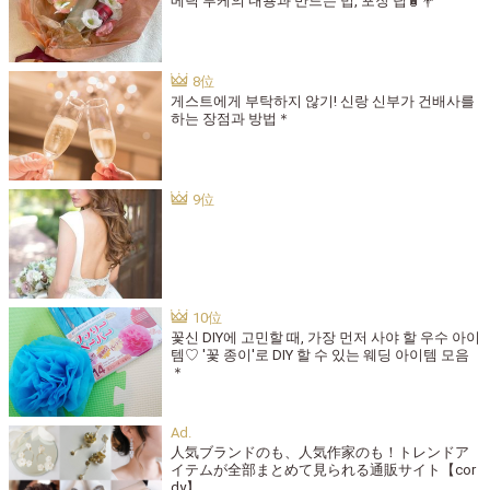
메틱 부케의 내용과 만드는 법, 포장 팁🧴💐
게스트에게 부탁하지 않기! 신랑 신부가 건배사를
하는 장점과 방법＊
꽃신 DIY에 고민할 때, 가장 먼저 사야 할 우수 아이
템♡ '꽃 종이'로 DIY 할 수 있는 웨딩 아이템 모음
＊
人気ブランドのも、人気作家のも！トレンドア
イテムが全部まとめて見られる通販サイト【cor
dy】