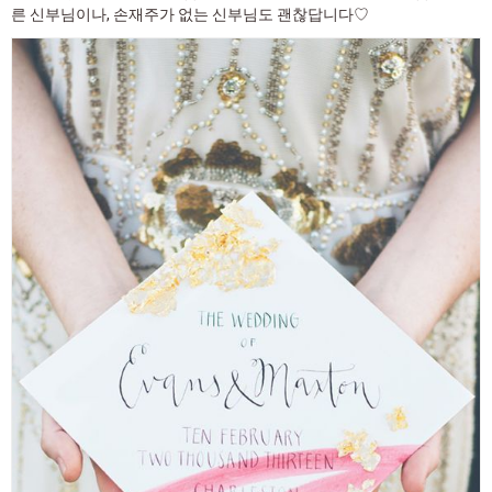
른 신부님이나, 손재주가 없는 신부님도 괜찮답니다♡