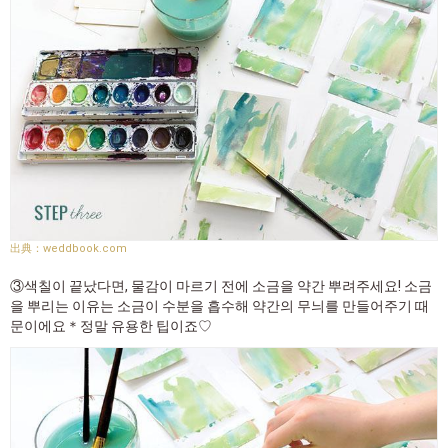
weddbook.com
③색칠이 끝났다면, 물감이 마르기 전에 소금을 약간 뿌려주세요! 소금
을 뿌리는 이유는 소금이 수분을 흡수해 약간의 무늬를 만들어주기 때
문이에요＊정말 유용한 팁이죠♡