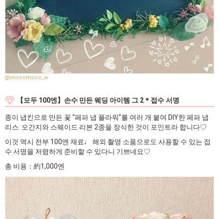
@mocomoco_w
【모두 100엔】손수 만든 웨딩 아이템 그 2＊접수 서명
종이 냅킨으로 만든 꽃 “페파 냅 플라워”를 여러 개 붙여 DIY한 페파 냅
리스. 오간지와 스웨이드 리본 2종을 장식한 것이 포인트라 합니다♡
이것 역시 전부 100엔 재료♩ 해외 촬영 소품으로도 사용할 수 있는 접
수 서명을 저렴하게 준비할 수 있다니 기쁘네요♡
총 비용：約1,000엔