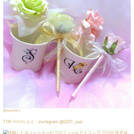
@kana3co
TOP 이미지 소스：
instagram @0201_yua
이 기사는 ゆき님