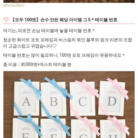
@bride28am
【모두 100엔】손수 만든 웨딩 아이템 그 5＊테이블 번호
여기는, 피로연 손님 테이블에 놓을 테이블 번호＊
청순한 화이트 포토 프레임과 비스듬히 묶인 블루와 핑크 리본의 조합
이 고급스럽고 귀엽습니다♡
테이블 번호는 많이 필요하니, 100엔 포토 프레임이 유용하네요＊
총 비용：約300엔×게스트 테이블 분