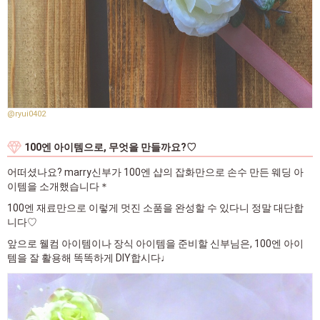
@ryui0402
100엔 아이템으로, 무엇을 만들까요?♡
어떠셨나요? marry신부가 100엔 샵의 잡화만으로 손수 만든 웨딩 아
이템을 소개했습니다＊
100엔 재료만으로 이렇게 멋진 소품을 완성할 수 있다니 정말 대단합
니다♡
앞으로 웰컴 아이템이나 장식 아이템을 준비할 신부님은, 100엔 아이
템을 잘 활용해 똑똑하게 DIY합시다♩