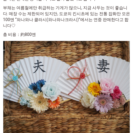
부채는 여름철에만 취급하는 가게가 많으니, 지금 사두는 것이 좋습니
다. 매장 수는 제한되어 있지만, 도쿄의 킨시초에 있는 전통 잡화만 모은
100엔 “와나와나 클라시(와나와나크라시)”에서는 연중 판매한다고 합
니다♡
총 비용：約800엔