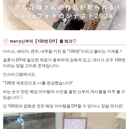
marry신부의【100엔 DIY】를 체크♡
다이소, 세리아, 캔두, 내추럴 키친 등 “100엔”이라고 불리는 가게들＊
결혼식 DIY에 필요한 재료가 풍부하게 갖춰져 있고, 게다가 모두 100엔
이라는 정말 고마운 존재입니다♩
인스타그램에서도,
“100엔 재료만으로 ○○를 완성했습니다!”
라는 손수 만든 웨딩 아이템의 사진을 올린 신부의 게시물을 자주 볼 수
있습니다♡
단 100엔의 잡화로 멋진 웨딩 아이템을 DIY할 수 있다니, 정말 멋지죠!