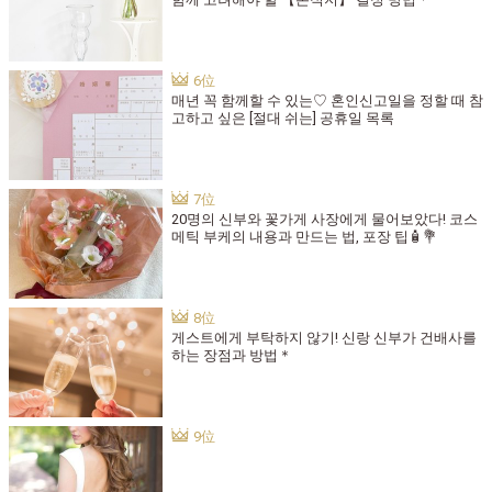
매년 꼭 함께할 수 있는♡ 혼인신고일을 정할 때 참
고하고 싶은 [절대 쉬는] 공휴일 목록
20명의 신부와 꽃가게 사장에게 물어보았다! 코스
메틱 부케의 내용과 만드는 법, 포장 팁🧴💐
게스트에게 부탁하지 않기! 신랑 신부가 건배사를
하는 장점과 방법＊