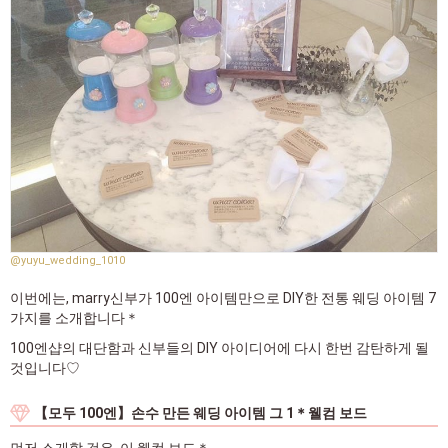
@yuyu_wedding_1010
이번에는, marry신부가 100엔 아이템만으로 DIY한 전통 웨딩 아이템 7
가지를 소개합니다＊
100엔샵의 대단함과 신부들의 DIY 아이디어에 다시 한번 감탄하게 될
것입니다♡
【모두 100엔】손수 만든 웨딩 아이템 그 1＊웰컴 보드
먼저 소개할 것은, 이 웰컴 보드＊