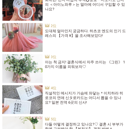
의 ＜아이노와루＞는 얼마에 어디서 구입할 수 있
나요?
도대체 얼마인지 궁금하다. 하츠코 엔도의 인기 드
레스의 【가격 ¥】을 조사해보았다!
아는 척 금지! 결혼식에서 자주 쓰이는 《그린》 1
0가지 이름을 외워보자♡
직설적인 메시지가 가슴에 와닿는＊이치하라 히
로코의 연애 신タ로카드는 어디서 뽑을 수 있나
요? 일본 전역 6곳의 신사!
다들 어떻게 결정하고 있나요?♡ 결혼 시 부부가
함께 고려해야 할 【본적지】 결정 방법＊