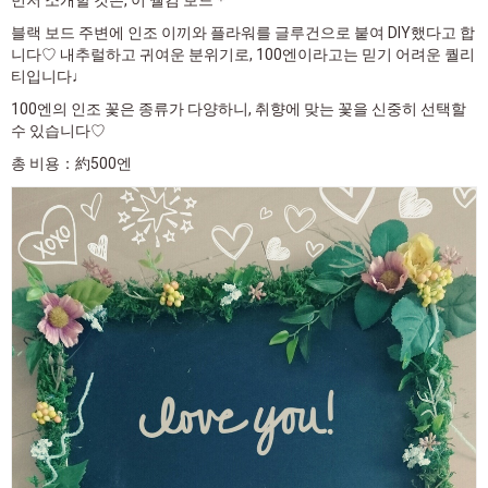
블랙 보드 주변에 인조 이끼와 플라워를 글루건으로 붙여 DIY했다고 합
니다♡ 내추럴하고 귀여운 분위기로, 100엔이라고는 믿기 어려운 퀄리
티입니다♩
100엔의 인조 꽃은 종류가 다양하니, 취향에 맞는 꽃을 신중히 선택할
수 있습니다♡
총 비용：約500엔