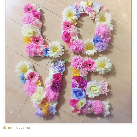
@_non_wedding