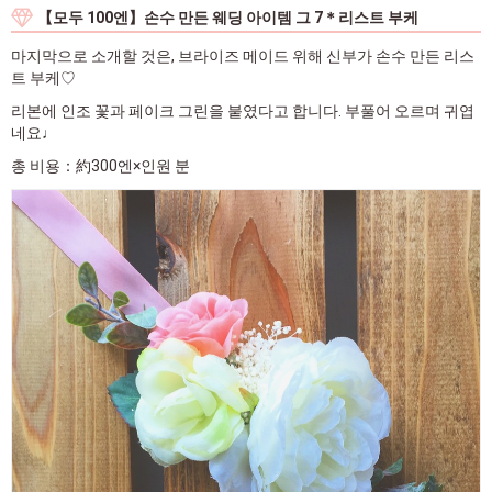
【모두 100엔】손수 만든 웨딩 아이템 그 7＊리스트 부케
마지막으로 소개할 것은, 브라이즈 메이드 위해 신부가 손수 만든 리스
트 부케♡
리본에 인조 꽃과 페이크 그린을 붙였다고 합니다. 부풀어 오르며 귀엽
네요♩
총 비용：約300엔×인원 분