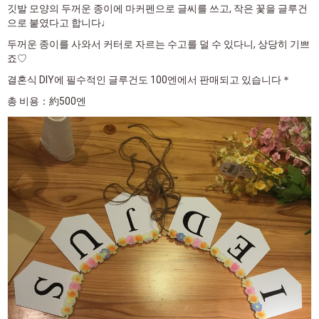
깃발 모양의 두꺼운 종이에 마커펜으로 글씨를 쓰고, 작은 꽃을 글루건
으로 붙였다고 합니다♩
두꺼운 종이를 사와서 커터로 자르는 수고를 덜 수 있다니, 상당히 기쁘
죠♡
결혼식 DIY에 필수적인 글루건도 100엔에서 판매되고 있습니다＊
총 비용：約500엔