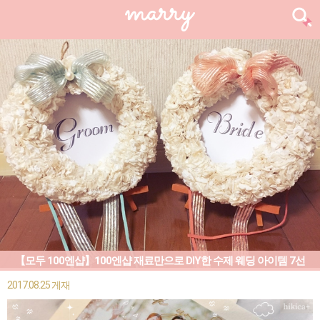
【모두 100엔샵】100엔샵 재료만으로 DIY한 수제 웨딩 아이템 7선
2017.08.25 게재