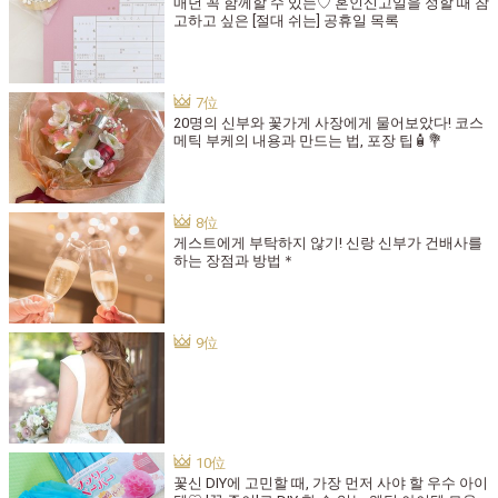
매년 꼭 함께할 수 있는♡ 혼인신고일을 정할 때 참
고하고 싶은 [절대 쉬는] 공휴일 목록
20명의 신부와 꽃가게 사장에게 물어보았다! 코스
메틱 부케의 내용과 만드는 법, 포장 팁🧴💐
게스트에게 부탁하지 않기! 신랑 신부가 건배사를
하는 장점과 방법＊
꽃신 DIY에 고민할 때, 가장 먼저 사야 할 우수 아이