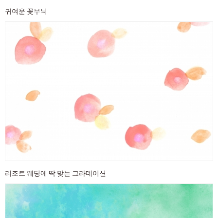
귀여운 꽃무늬
리조트 웨딩에 딱 맞는 그라데이션