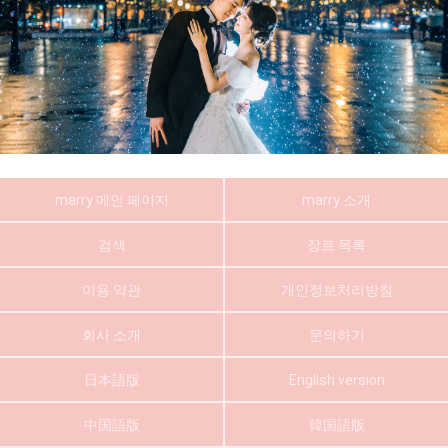
marry 메인 페이지
marry 소개
검색
장르 목록
이용 약관
개인정보처리방침
회사 소개
문의하기
日本語版
English version
中国語版
韓国語版