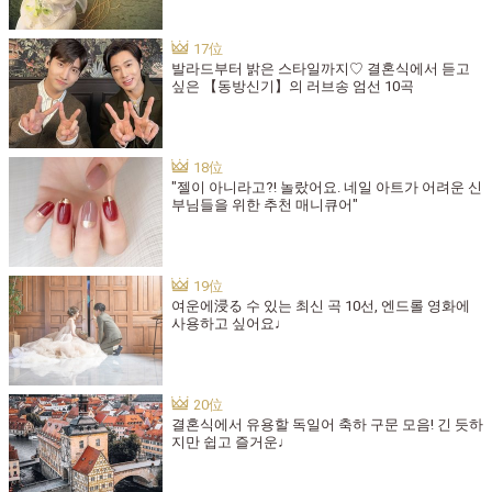
발라드부터 밝은 스타일까지♡ 결혼식에서 듣고
싶은 【동방신기】의 러브송 엄선 10곡
"젤이 아니라고?! 놀랐어요. 네일 아트가 어려운 신
부님들을 위한 추천 매니큐어"
여운에浸る 수 있는 최신 곡 10선, 엔드롤 영화에
사용하고 싶어요♩
결혼식에서 유용할 독일어 축하 구문 모음! 긴 듯하
지만 쉽고 즐거운♩