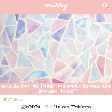
손으로 만든 종이 아이템에 유용한 *귀여운 수채화 소재를 무료로 다운로
드할 수 있는 사이트 발견♡
2017.12.03 게재