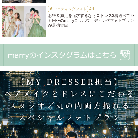
ウェディングフォト
お得＆満足を追求するなら🌷ドレス3着選べて23
万円〜のmarryコラボウェディングフォトプラン
が最強🫶🏻