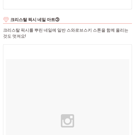
크리스탈 픽시 네일 아트③
크리스탈 픽시를 뿌린 네일에 일반 스와로브스키 스톤을 함께 올리는
것도 멋져요!