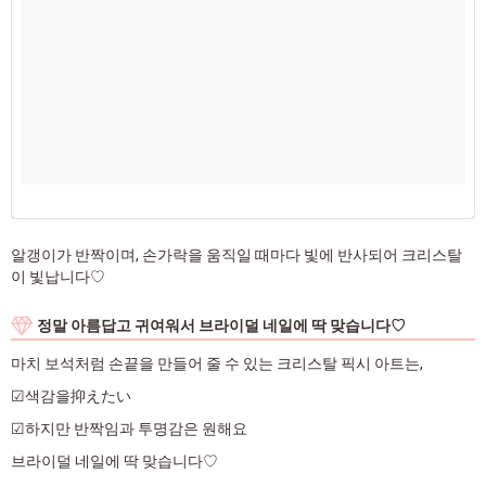
알갱이가 반짝이며, 손가락을 움직일 때마다 빛에 반사되어 크리스탈
이 빛납니다♡
정말 아름답고 귀여워서 브라이덜 네일에 딱 맞습니다♡
마치 보석처럼 손끝을 만들어 줄 수 있는 크리스탈 픽시 아트는,
☑색감을抑えたい
☑하지만 반짝임과 투명감은 원해요
브라이덜 네일에 딱 맞습니다♡