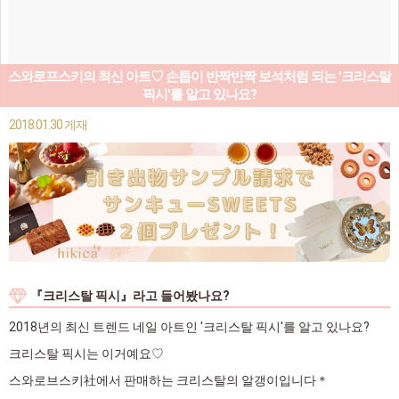
스와로프스키의 최신 아트♡ 손톱이 반짝반짝 보석처럼 되는 '크리스탈
픽시'를 알고 있나요?
2018.01.30 게재
『크리스탈 픽시』라고 들어봤나요?
2018년의 최신 트렌드 네일 아트인 '크리스탈 픽시'를 알고 있나요?
크리스탈 픽시는 이거예요♡
스와로브스키社에서 판매하는 크리스탈의 알갱이입니다＊