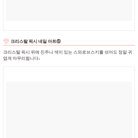
크리스탈 픽시 네일 아트⑥
크리스탈 픽시 위에 진주나 색이 있는 스와로브스키를 섞어도 정말 귀
엽게 마무리됩니다♩