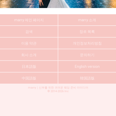
marry 메인 페이지
marry 소개
검색
장르 목록
이용 약관
개인정보처리방침
회사 소개
문의하기
日本語版
English version
中国語版
韓国語版
marry｜신부를 위한 귀여운 웨딩 준비 아이디어
©
2014-2026
Inc