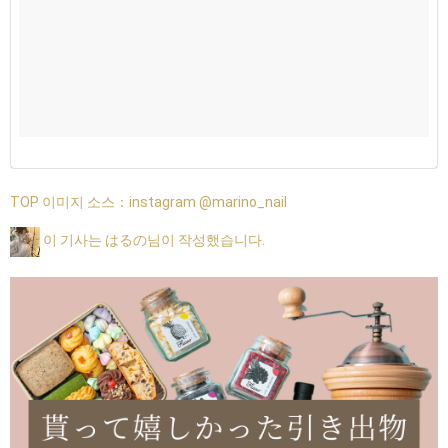
TOP 이미지 소스：
instagram @marino_nail
이 기사는 はるの님이 작성했습니다.