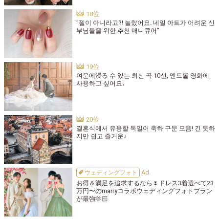
"젤이 아니라고?! 놀랐어요. 네일 아트가 어려운 신
부님들을 위한 추천 매니큐어"
여운에浸る 수 있는 최신 곡 10선, 엔드롤 영화에
사용하고 싶어요♩
결혼식에서 유용할 독일어 축하 구문 모음! 긴 듯하
지만 쉽고 즐거운♩
ウェディングフォト
お得＆満足を追求するなら🌷ドレス3着選べて23
万円〜のmarryコラボウェディングフォトプラン
が最強🫶🏻