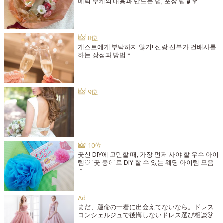
메틱 부케의 내용과 만드는 법, 포장 팁🧴💐
게스트에게 부탁하지 않기! 신랑 신부가 건배사를
하는 장점과 방법＊
꽃신 DIY에 고민할 때, 가장 먼저 사야 할 우수 아이
템♡ '꽃 종이'로 DIY 할 수 있는 웨딩 아이템 모음
＊
まだ、運命の一着に出会えてないなら。ドレス
コンシェルジュで後悔しないドレス選び相談👗