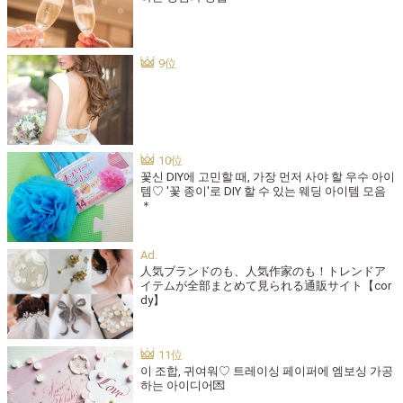
꽃신 DIY에 고민할 때, 가장 먼저 사야 할 우수 아이
템♡ '꽃 종이'로 DIY 할 수 있는 웨딩 아이템 모음
＊
人気ブランドのも、人気作家のも！トレンドア
イテムが全部まとめて見られる通販サイト【cor
dy】
이 조합, 귀여워♡ 트레이싱 페이퍼에 엠보싱 가공
하는 아이디어💌