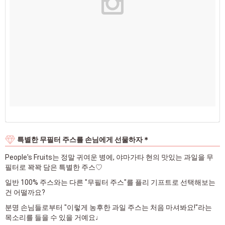
특별한 무필터 주스를 손님에게 선물하자＊
People's Fruits는 정말 귀여운 병에, 야마가타 현의 맛있는 과일을 무
필터로 꽉꽉 담은 특별한 주스♡
일반 100% 주스와는 다른 "무필터 주스"를 플리 기프트로 선택해보는
건 어떨까요?
분명 손님들로부터 "이렇게 농후한 과일 주스는 처음 마셔봐요!"라는
목소리를 들을 수 있을 거예요♩