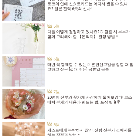
로코의 연애 신タ로카드는 어디서 뽑을 수 있나
요? 일본 전역 6곳의 신사!
다들 어떻게 결정하고 있나요?♡ 결혼 시 부부가
함께 고려해야 할 【본적지】 결정 방법＊
매년 꼭 함께할 수 있는♡ 혼인신고일을 정할 때 참
고하고 싶은 [절대 쉬는] 공휴일 목록
20명의 신부와 꽃가게 사장에게 물어보았다! 코스
메틱 부케의 내용과 만드는 법, 포장 팁🧴💐
게스트에게 부탁하지 않기! 신랑 신부가 건배사를
하는 장점과 방법＊