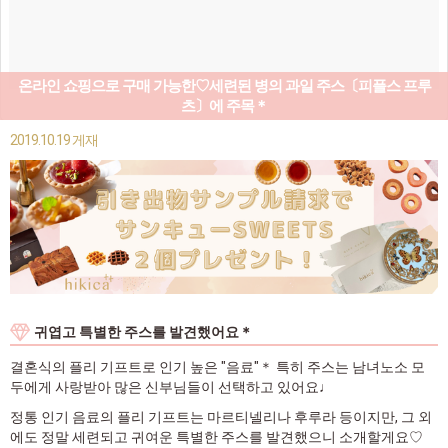
온라인 쇼핑으로 구매 가능한♡세련된 병의 과일 주스〔피플스 프루
츠〕에 주목＊
2019.10.19 게재
귀엽고 특별한 주스를 발견했어요＊
결혼식의 플리 기프트로 인기 높은 "음료"＊ 특히 주스는 남녀노소 모
두에게 사랑받아 많은 신부님들이 선택하고 있어요♩
정통 인기 음료의 플리 기프트는 마르티넬리나 후루라 등이지만, 그 외
에도 정말 세련되고 귀여운 특별한 주스를 발견했으니 소개할게요♡