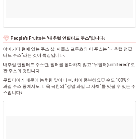
People's Fruits는 "내추럴 언필터드 주스"입니다♩
야마가타 현에 있는 주스 샵, 피플스 프루츠의 이 주스는 "내추럴 언필
터드 주스"라는 것이 특징입니다.
내추럴 언필터드 주스란, 필터를 통과하지 않고 "무필터(unfiltered)"로
짠 주스의 것입니다.
무필터이기 때문에 농후한 맛이 나며, 향이 풍부해요♡ 순도 100%의
과일 주스 중에서도, 더욱 극한의 "정말 과일 그 자체"를 맛볼 수 있는 주
스입니다♩