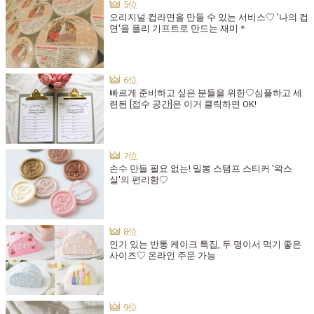
오리지널 컵라면을 만들 수 있는 서비스♡ '나의 컵
면'을 플리 기프트로 만드는 재미＊
빠르게 준비하고 싶은 분들을 위한♡심플하고 세
련된 [접수 공간]은 이거 클릭하면 OK!
손수 만들 필요 없는! 밀봉 스탬프 스티커 '왁스
실'의 편리함♡
인기 있는 반통 케이크 특집, 두 명이서 먹기 좋은
사이즈♡ 온라인 주문 가능