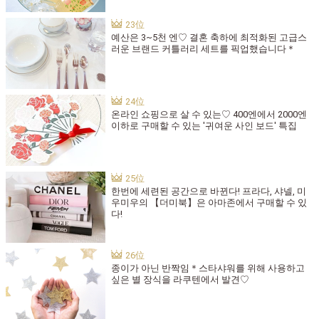
예산은 3~5천 엔♡ 결혼 축하에 최적화된 고급스
러운 브랜드 커틀러리 세트를 픽업했습니다＊
온라인 쇼핑으로 살 수 있는♡ 400엔에서 2000엔
이하로 구매할 수 있는 '귀여운 사인 보드' 특집
한번에 세련된 공간으로 바뀐다! 프라다, 샤넬, 미
우미우의 【더미북】은 아마존에서 구매할 수 있
다!
종이가 아닌 반짝임＊스타샤워를 위해 사용하고
싶은 별 장식을 라쿠텐에서 발견♡