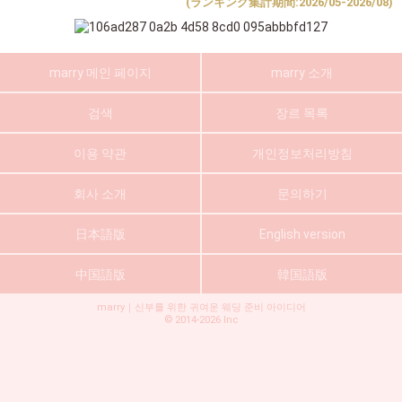
(ランキング集計期間:2026/05-2026/08)
marry 메인 페이지
marry 소개
검색
장르 목록
이용 약관
개인정보처리방침
회사 소개
문의하기
日本語版
English version
中国語版
韓国語版
marry｜신부를 위한 귀여운 웨딩 준비 아이디어
©
2014-2026
Inc