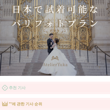
추천 기사
""에 관한 기사 순위