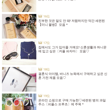
진부한 것은 말도 안 돼! 저렴하지만 약간 세련된
【미니 물병】 모음＊
집에서도 그가 입어줄 거예요! 신혼생활과 허니문
에 입고 싶은〔커플 파자마〕 모음♡
결혼식 아이템, 바니즈 뉴욕에서 구매하고 싶은 신
혼 가전 제품 모음♡
온라인 쇼핑으로 구매 가능한♡세련된 병의 과일
주스〔피플스 프루츠〕에 주목＊