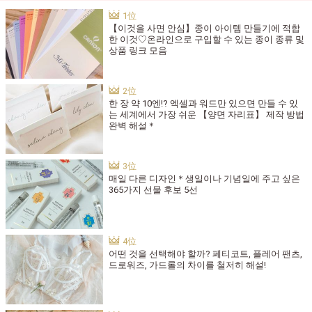
【이것을 사면 안심】종이 아이템 만들기에 적합
한 이것♡온라인으로 구입할 수 있는 종이 종류 및
상품 링크 모음
한 장 약 10엔!? 엑셀과 워드만 있으면 만들 수 있
는 세계에서 가장 쉬운 【양면 자리표】 제작 방법
완벽 해설＊
매일 다른 디자인＊생일이나 기념일에 주고 싶은
365가지 선물 후보 5선
어떤 것을 선택해야 할까? 페티코트, 플레어 팬츠,
드로워즈, 가드롤의 차이를 철저히 해설!