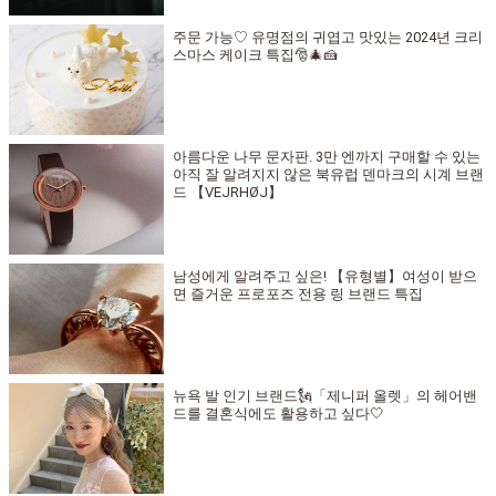
주문 가능♡ 유명점의 귀엽고 맛있는 2024년 크리
스마스 케이크 특집🎅🎄🍰
아름다운 나무 문자판. 3만 엔까지 구매할 수 있는
아직 잘 알려지지 않은 북유럽 덴마크의 시계 브랜
드 【VEJRHØJ】
남성에게 알려주고 싶은! 【유형별】여성이 받으
면 즐거운 프로포즈 전용 링 브랜드 특집
뉴욕 발 인기 브랜드🗽「제니퍼 올렛」의 헤어밴
드를 결혼식에도 활용하고 싶다🤍