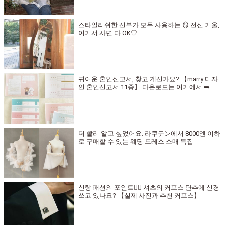
스타일리쉬한 신부가 모두 사용하는 🪞 전신 거울,
여기서 사면 다 OK♡
귀여운 혼인신고서, 찾고 계신가요? 【marry 디자
인 혼인신고서 11종】 다운로드는 여기에서 ➡️
더 빨리 알고 싶었어요. 라쿠テン에서 8000엔 이하
로 구매할 수 있는 웨딩 드레스 소매 특집
신랑 패션의 포인트🤵‍♂️ 셔츠의 커프스 단추에 신경
쓰고 있나요? 【실제 사진과 추천 커프스】