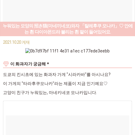
누워있는 모양의 招き猫(마네끼네코)와자 「탈레후쿠 모나카」♡ 안에
는 흰 다이아몬드라 불리는 흰 팥이 들어있어요.
2021.10.20 게재
이 화과자가 궁금해＊
도쿄의 킨시초에 있는 화과자 가게 "시라카바"를 아시나요?
이 가게의 "타라후쿠모나카"라는 제품이 지금 인기예요♡
고양이 친구가 누워있는, 마네키네코 모나카입니다.