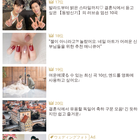
발라드부터 밝은 스타일까지♡ 결혼식에서 듣고
싶은 【동방신기】의 러브송 엄선 10곡
"젤이 아니라고?! 놀랐어요. 네일 아트가 어려운 신
부님들을 위한 추천 매니큐어"
여운에浸る 수 있는 최신 곡 10선, 엔드롤 영화에
사용하고 싶어요♩
결혼식에서 유용할 독일어 축하 구문 모음! 긴 듯하
지만 쉽고 즐거운♩
ウェディングフォト