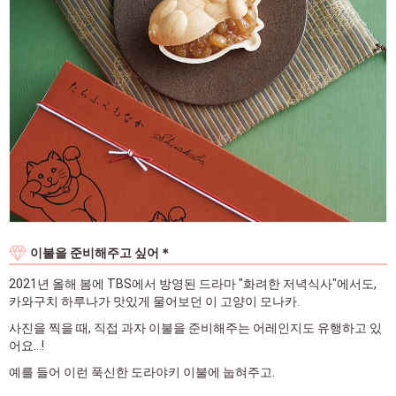
이불을 준비해주고 싶어＊
2021년 올해 봄에 TBS에서 방영된 드라마 "화려한 저녁식사"에서도,
카와구치 하루나가 맛있게 물어보던 이 고양이 모나카.
사진을 찍을 때, 직접 과자 이불을 준비해주는 어레인지도 유행하고 있
어요...!
예를 들어 이런 푹신한 도라야키 이불에 눕혀주고.