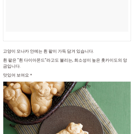
고양이 모나카 안에는 흰 팥이 가득 담겨 있습니다.
흰 팥은 "흰 다이아몬드"라고도 불리는, 희소성이 높은 홋카이도의 앙
금입니다.
맛있어 보여요＊