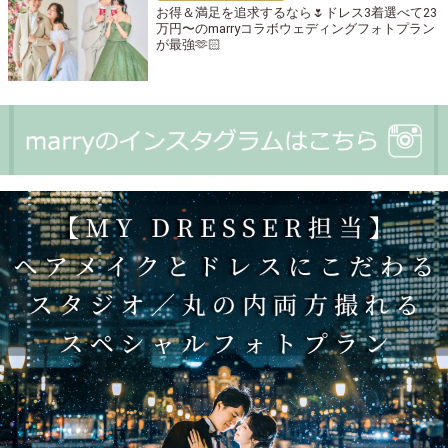
お得＆満足を追求するなら🌷ドレス3着選べて23
万円〜のmarryコラボウェディングフォトプラン
が最強🫶🏻