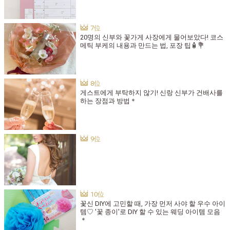
20명의 신부와 꽃가게 사장에게 물어보았다! 코스
메틱 부케의 내용과 만드는 법, 포장 팁🧴💐
게스트에게 부탁하지 않기! 신랑 신부가 건배사를
하는 장점과 방법＊
꽃신 DIY에 고민할 때, 가장 먼저 사야 할 우수 아이
템♡ '꽃 종이'로 DIY 할 수 있는 웨딩 아이템 모음
＊