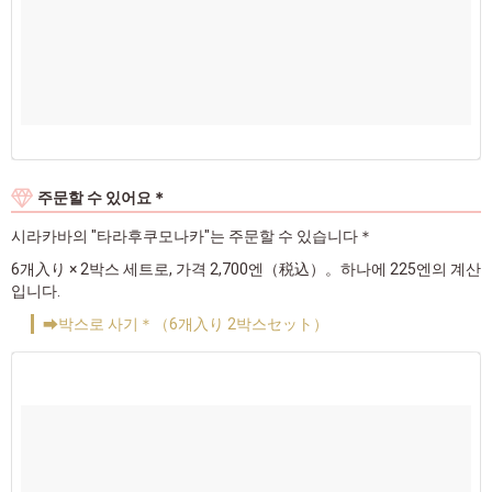
주문할 수 있어요＊
시라카바의 "타라후쿠모나카"는 주문할 수 있습니다＊
6개入り × 2박스 세트로, 가격 2,700엔（税込）。하나에 225엔의 계산
입니다.
➡박스로 사기＊（6개入り 2박스セット）