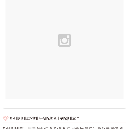
마네키네코인데 누워있다니 귀엽네요＊
마네키네코는 보통 똑바로 앉아 앞발로 사람을 부르는 형태를 하고 있