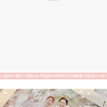
그램에서 찾은♡ 반짝이는 투명감이 매력적인 [수채화풍 드레스]가 너무 