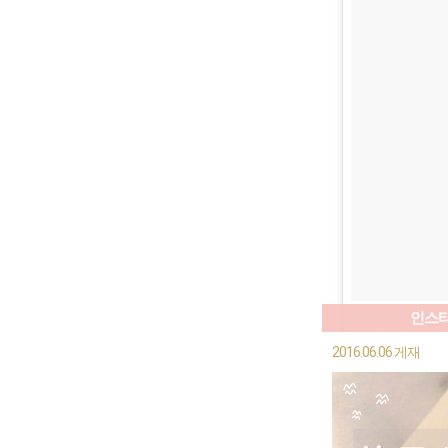
인스타
2016.06.06 게재