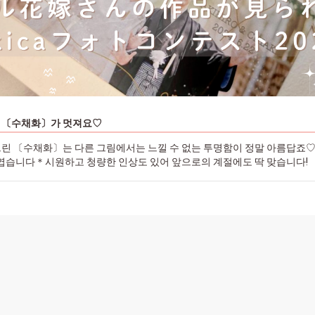
, 〔수채화〕가 멋져요♡
린 〔수채화〕는 다른 그림에서는 느낄 수 없는 투명함이 정말 아름답죠♡
귀엽습니다＊시원하고 청량한 인상도 있어 앞으로의 계절에도 딱 맞습니다!