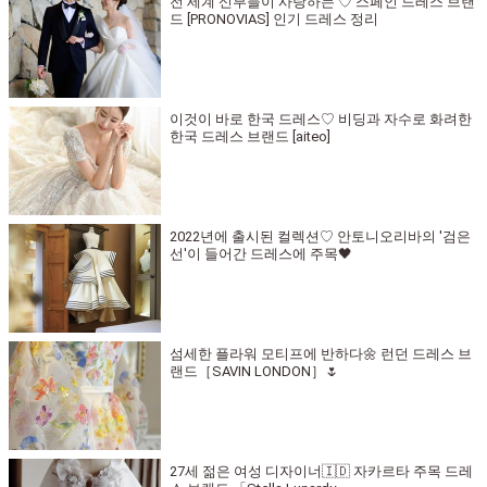
전 세계 신부들이 사랑하는 ♡ 스페인 드레스 브랜
드 [PRONOVIAS] 인기 드레스 정리
이것이 바로 한국 드레스♡ 비딩과 자수로 화려한
한국 드레스 브랜드 [aiteo]
2022년에 출시된 컬렉션♡ 안토니오리바의 '검은
선'이 들어간 드레스에 주목🖤
섬세한 플라워 모티프에 반하다🌼 런던 드레스 브
랜드［SAVIN LONDON］🌷
27세 젊은 여성 디자이너🇮🇩 자카르타 주목 드레