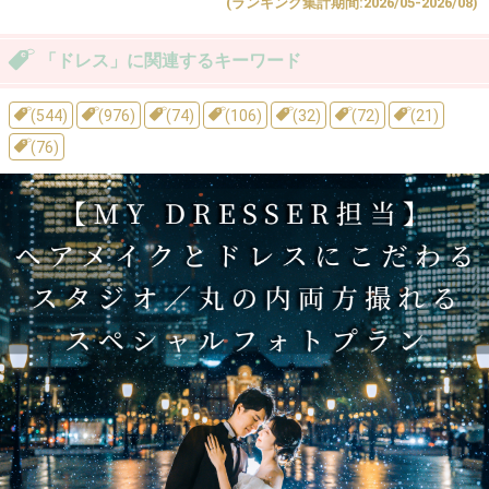
(ランキング集計期間:2026/05-2026/08)
「ドレス」に関連するキーワード
(544)
(976)
(74)
(106)
(32)
(72)
(21)
(76)