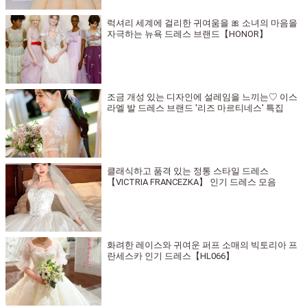
럭셔리 세계에 걸리한 귀여움을 🎀 소녀의 마음을
자극하는 뉴욕 드레스 브랜드【HONOR】
조금 개성 있는 디자인에 설레임을 느끼는♡ 이스
라엘 발 드레스 브랜드 '리즈 마르티네스' 특집
클래식하고 품격 있는 정통 스타일 드레스
【VICTRIA FRANCEZKA】 인기 드레스 모음
화려한 레이스와 귀여운 퍼프 소매의 빅토리아 프
란세스카 인기 드레스【HL066】