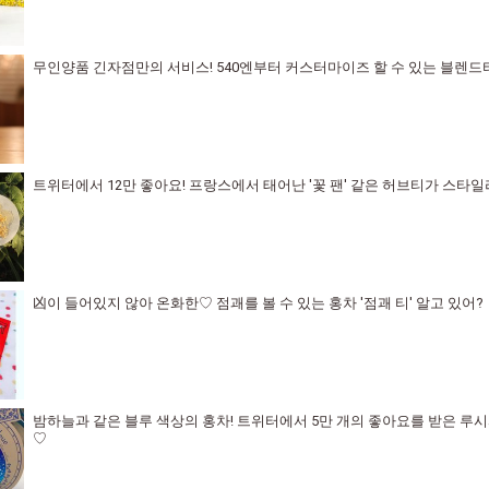
무인양품 긴자점만의 서비스! 540엔부터 커스터마이즈 할 수 있는 블렌드
트위터에서 12만 좋아요! 프랑스에서 태어난 '꽃 팬' 같은 허브티가 스타
凶이 들어있지 않아 온화한♡ 점괘를 볼 수 있는 홍차 '점괘 티' 알고 있어?
밤하늘과 같은 블루 색상의 홍차! 트위터에서 5만 개의 좋아요를 받은 루
♡