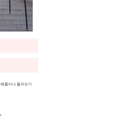
 답례품이나 돌아쓰기
＊