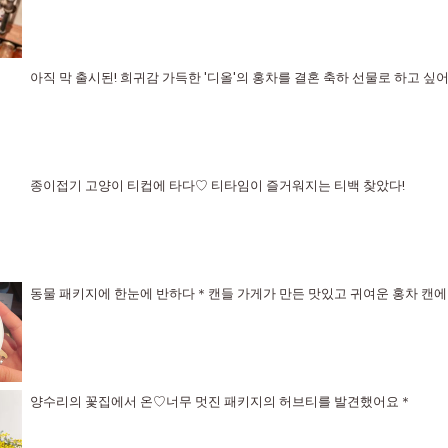
아직 막 출시된! 희귀감 가득한 '디올'의 홍차를 결혼 축하 선물로 하고 싶
종이접기 고양이 티컵에 타다♡ 티타임이 즐거워지는 티백 찾았다!
동물 패키지에 한눈에 반하다＊캔들 가게가 만든 맛있고 귀여운 홍차 캔에
양수리의 꽃집에서 온♡너무 멋진 패키지의 허브티를 발견했어요＊