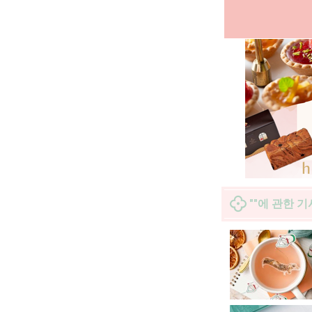
""에 관한 기