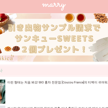
사
이런 형태는 처음 봐요! BIO 홍차 전문점 [Coucou France]의 티백이 귀여