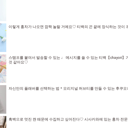
이렇게 홍차가 나오면 깜짝 놀랄 거예요♡ 티백의 끈 끝에 장식하는 것이
스탬프를 붙여서 발송할 수 있는 ♩ 메시지를 쓸 수 있는 티백【chayori
것 같아요♡
자신만의 플래버를 선택하는 법＊오리지널 허브티를 만들 수 있는 후쿠오
흑백으로 멋진 캔 때문에 수집하고 싶어진다♡ 시사카와에 있는 홍차 전문점