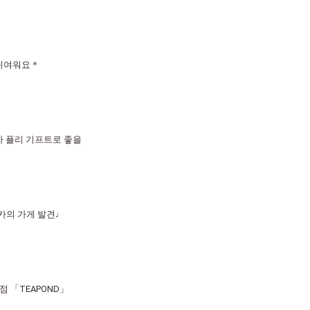
 귀여워요＊
】가 플리 기프트로 좋을
카의 가게 발견♩
 「TEAPOND」