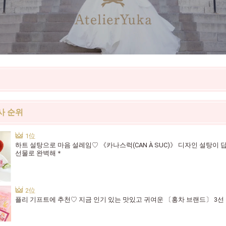
사 순위
하트 설탕으로 마음 설레임♡ 《카나스럭(CAN À SUC)》 디자인 설탕이
선물로 완벽해＊
플리 기프트에 추천♡ 지금 인기 있는 맛있고 귀여운 〔홍차 브랜드〕 3선