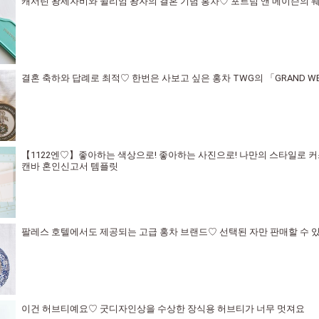
캐서린 왕세자비와 윌리엄 왕자의 결혼 기념 홍차♡ 포트넘 앤 메이슨의 웨
결혼 축하와 답례로 최적♡ 한번은 사보고 싶은 홍차 TWG의 「GRAND WED
【1122엔♡】좋아하는 색상으로! 좋아하는 사진으로! 나만의 스타일로 
캔바 혼인신고서 템플릿
팔레스 호텔에서도 제공되는 고급 홍차 브랜드♡ 선택된 자만 판매할 수 있
이건 허브티예요♡ 굿디자인상을 수상한 장식용 허브티가 너무 멋져요